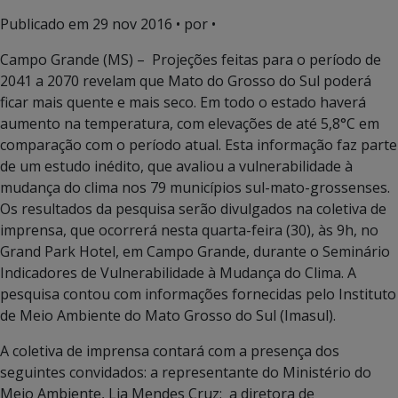
Publicado em
29 nov 2016
• por •
Campo Grande (MS) – Projeções feitas para o período de
2041 a 2070 revelam que Mato do Grosso do Sul poderá
ficar mais quente e mais seco. Em todo o estado haverá
aumento na temperatura, com elevações de até 5,8°C em
comparação com o período atual. Esta informação faz parte
de um estudo inédito, que avaliou a vulnerabilidade à
mudança do clima nos 79 municípios sul-mato-grossenses.
Os resultados da pesquisa serão divulgados na coletiva de
imprensa, que ocorrerá nesta quarta-feira (30), às 9h, no
Grand Park Hotel, em Campo Grande, durante o Seminário
Indicadores de Vulnerabilidade à Mudança do Clima. A
pesquisa contou com informações fornecidas pelo Instituto
de Meio Ambiente do Mato Grosso do Sul (Imasul).
A coletiva de imprensa contará com a presença dos
seguintes convidados: a representante do Ministério do
Meio Ambiente, Lia Mendes Cruz; a diretora de