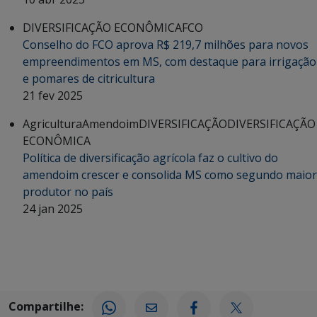
DIVERSIFICAÇÃO ECONÔMICA
FCO
Conselho do FCO aprova R$ 219,7 milhões para novos
empreendimentos em MS, com destaque para irrigação
e pomares de citricultura
21 fev 2025
Agricultura
Amendoim
DIVERSIFICAÇÃO
DIVERSIFICAÇÃO
ECONÔMICA
Política de diversificação agrícola faz o cultivo do
amendoim crescer e consolida MS como segundo maior
produtor no país
24 jan 2025
Compartilhe: