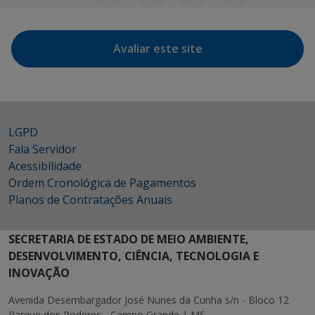
Avaliar este site
LGPD
Fala Servidor
Acessibilidade
Ordem Cronológica de Pagamentos
Planos de Contratações Anuais
SECRETARIA DE ESTADO DE MEIO AMBIENTE,
DESENVOLVIMENTO, CIÊNCIA, TECNOLOGIA E
INOVAÇÃO
Avenida Desembargador José Nunes da Cunha s/n - Bloco 12
Parque dos Poderes - Campo Grande | MS