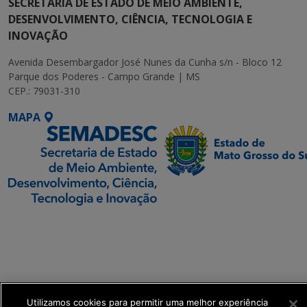
SECRETARIA DE ESTADO DE MEIO AMBIENTE,
DESENVOLVIMENTO, CIÊNCIA, TECNOLOGIA E
INOVAÇÃO
Avenida Desembargador José Nunes da Cunha s/n - Bloco 12
Parque dos Poderes - Campo Grande | MS
CEP.: 79031-310
MAPA
SETDIG | Secretaria-
Executiva de
Transformação Digital
get_footer();
Utilizamos cookies para permitir uma melhor experiência