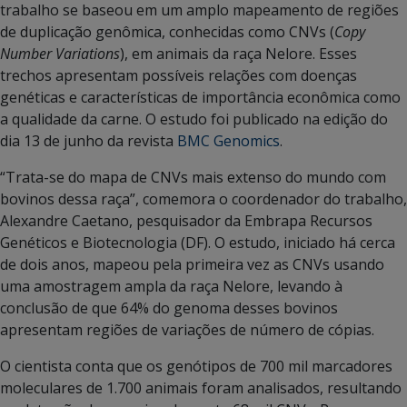
trabalho se baseou em um amplo mapeamento de regiões
de duplicação genômica, conhecidas como CNVs (
Copy
Number Variations
), em animais da raça Nelore. Esses
trechos apresentam possíveis relações com doenças
genéticas e características de importância econômica como
a qualidade da carne. O estudo foi publicado na edição do
dia 13 de junho da revista
BMC Genomics
.
“Trata-se do mapa de CNVs mais extenso do mundo com
bovinos dessa raça”, comemora o coordenador do trabalho,
Alexandre Caetano, pesquisador da Embrapa Recursos
Genéticos e Biotecnologia (DF). O estudo, iniciado há cerca
de dois anos, mapeou pela primeira vez as CNVs usando
uma amostragem ampla da raça Nelore, levando à
conclusão de que 64% do genoma desses bovinos
apresentam regiões de variações de número de cópias.
O cientista conta que os genótipos de 700 mil marcadores
moleculares de 1.700 animais foram analisados, resultando