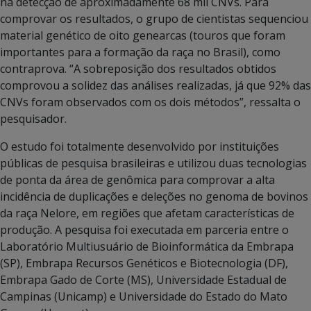
na detecção de aproximadamente 68 mil CNVs. Para
comprovar os resultados, o grupo de cientistas sequenciou
material genético de oito genearcas (touros que foram
importantes para a formação da raça no Brasil), como
contraprova. “A sobreposição dos resultados obtidos
comprovou a solidez das análises realizadas, já que 92% das
CNVs foram observados com os dois métodos”, ressalta o
pesquisador.
O estudo foi totalmente desenvolvido por instituições
públicas de pesquisa brasileiras e utilizou duas tecnologias
de ponta da área de genômica para comprovar a alta
incidência de duplicações e deleções no genoma de bovinos
da raça Nelore, em regiões que afetam características de
produção. A pesquisa foi executada em parceria entre o
Laboratório Multiusuário de Bioinformática da Embrapa
(SP), Embrapa Recursos Genéticos e Biotecnologia (DF),
Embrapa Gado de Corte (MS), Universidade Estadual de
Campinas (Unicamp) e Universidade do Estado do Mato