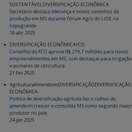
SUSTENTÁVEL
DIVERSIFICAÇÃO ECONÔMICA
Secretário destaca liderança e novos caminhos da
produção em MS durante Fórum Agro do LIDE na
Expogrande
10 abr 2025
DIVERSIFICAÇÃO ECONÔMICA
FCO
Conselho do FCO aprova R$ 219,7 milhões para novos
empreendimentos em MS, com destaque para irrigação
e pomares de citricultura
21 fev 2025
Agricultura
Amendoim
DIVERSIFICAÇÃO
DIVERSIFICAÇÃO
ECONÔMICA
Política de diversificação agrícola faz o cultivo do
amendoim crescer e consolida MS como segundo maior
produtor no país
24 jan 2025