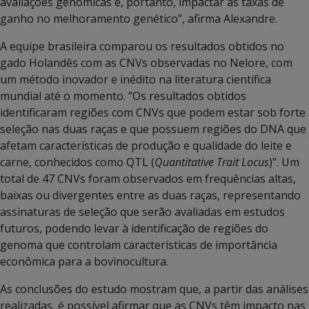
avaliações genômicas e, portanto, impactar as taxas de
ganho no melhoramento genético”, afirma Alexandre.
A equipe brasileira comparou os resultados obtidos no
gado Holandês com as CNVs observadas no Nelore, com
um método inovador e inédito na literatura científica
mundial até o momento. “Os resultados obtidos
identificaram regiões com CNVs que podem estar sob forte
seleção nas duas raças e que possuem regiões do DNA que
afetam características de produção e qualidade do leite e
carne, conhecidos como QTL (
Quantitative Trait Locus
)”. Um
total de 47 CNVs foram observados em frequências altas,
baixas ou divergentes entre as duas raças, representando
assinaturas de seleção que serão avaliadas em estudos
futuros, podendo levar à identificação de regiões do
genoma que controlam características de importância
econômica para a bovinocultura.
As conclusões do estudo mostram que, a partir das análises
realizadas, é possível afirmar que as CNVs têm impacto nas