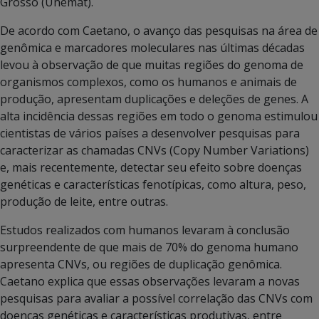
Grosso (Unemat).
De acordo com Caetano, o avanço das pesquisas na área de
genômica e marcadores moleculares nas últimas décadas
levou à observação de que muitas regiões do genoma de
organismos complexos, como os humanos e animais de
produção, apresentam duplicações e deleções de genes. A
alta incidência dessas regiões em todo o genoma estimulou
cientistas de vários países a desenvolver pesquisas para
caracterizar as chamadas CNVs (Copy Number Variations)
e, mais recentemente, detectar seu efeito sobre doenças
genéticas e características fenotípicas, como altura, peso,
produção de leite, entre outras.
Estudos realizados com humanos levaram à conclusão
surpreendente de que mais de 70% do genoma humano
apresenta CNVs, ou regiões de duplicação genômica.
Caetano explica que essas observações levaram a novas
pesquisas para avaliar a possível correlação das CNVs com
doenças genéticas e características produtivas, entre