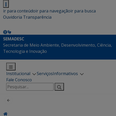
ir para conteúdo
ir para navegação
ir para busca
Ouvidoria
Transparência
SEMADESC
Secretaria de Meio Ambiente, Desenvolvimento, Ciência,
Tecnologia e Inovação
Institucional
Serviços
Informativos
Fale Conosco
Pesquisar
por: