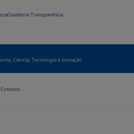
usca
Ouvidoria
Transparência
ento, Ciência, Tecnologia e Inovação
e Conosco