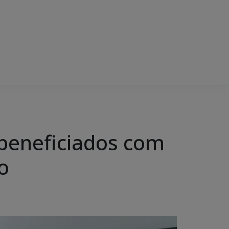
 beneficiados com
o