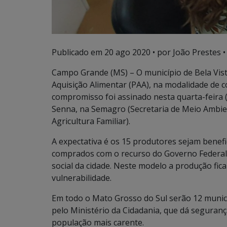
Publicado em
20 ago 2020
• por João Prestes •
Campo Grande (MS) – O município de Bela Vist
Aquisição Alimentar (PAA), na modalidade de
compromisso foi assinado nesta quarta-feira (
Senna, na Semagro (Secretaria de Meio Ambi
Agricultura Familiar).
A expectativa é os 15 produtores sejam benefi
comprados com o recurso do Governo Federal 
social da cidade. Neste modelo a produção fic
vulnerabilidade.
Em todo o Mato Grosso do Sul serão 12 muni
pelo Ministério da Cidadania, que dá seguranç
população mais carente.