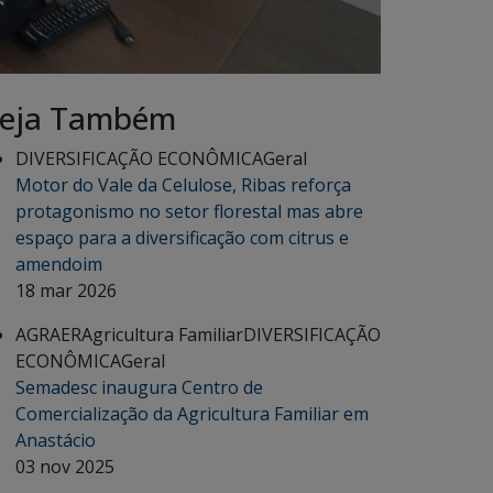
eja Também
DIVERSIFICAÇÃO ECONÔMICA
Geral
Motor do Vale da Celulose, Ribas reforça
protagonismo no setor florestal mas abre
espaço para a diversificação com citrus e
amendoim
18 mar 2026
AGRAER
Agricultura Familiar
DIVERSIFICAÇÃO
ECONÔMICA
Geral
Semadesc inaugura Centro de
Comercialização da Agricultura Familiar em
Anastácio
03 nov 2025