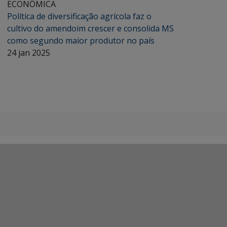
ECONÔMICA
Política de diversificação agrícola faz o
cultivo do amendoim crescer e consolida MS
como segundo maior produtor no país
24 jan 2025