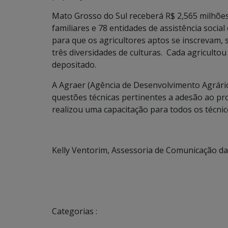
Mato Grosso do Sul receberá R$ 2,565 milhões 
familiares e 78 entidades de assistência soci
para que os agricultores aptos se inscrevam,
três diversidades de culturas. Cada agriculto
depositado.
A Agraer (Agência de Desenvolvimento Agrário
questões técnicas pertinentes a adesão ao pr
realizou uma capacitação para todos os técnic
Kelly Ventorim, Assessoria de Comunicação d
Categorias :