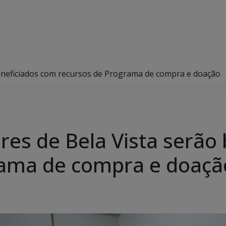
eneficiados com recursos de Programa de compra e doação
es de Bela Vista serão
rama de compra e doaçã