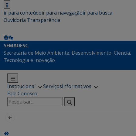
ir para conteúdo
ir para navegação
ir para busca
Ouvidoria
Transparência
SEMADESC
Secretaria de Meio Ambiente, Desenvolvimento, Ciência,
Tecnologia e Inovação
Institucional
Serviços
Informativos
Fale Conosco
Pesquisar
por: