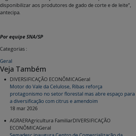
disponibilizar aos produtores de gado de corte e de leite”,
antecipa.
Por equipe SNA/SP
Categorias :
Geral
Veja Também
DIVERSIFICAÇÃO ECONÔMICA
Geral
Motor do Vale da Celulose, Ribas reforça
protagonismo no setor florestal mas abre espaço para
a diversificação com citrus e amendoim
18 mar 2026
AGRAER
Agricultura Familiar
DIVERSIFICAÇÃO
ECONÔMICA
Geral
Semadesc inaugura Centro de Comercialização da