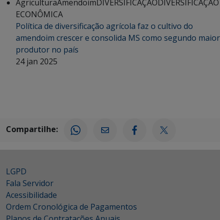
Agricultura
Amendoim
DIVERSIFICAÇÃO
DIVERSIFICAÇÃO
ECONÔMICA
Política de diversificação agrícola faz o cultivo do
amendoim crescer e consolida MS como segundo maior
produtor no país
24 jan 2025
Compartilhe:
LGPD
Fala Servidor
Acessibilidade
Ordem Cronológica de Pagamentos
Planos de Contratações Anuais