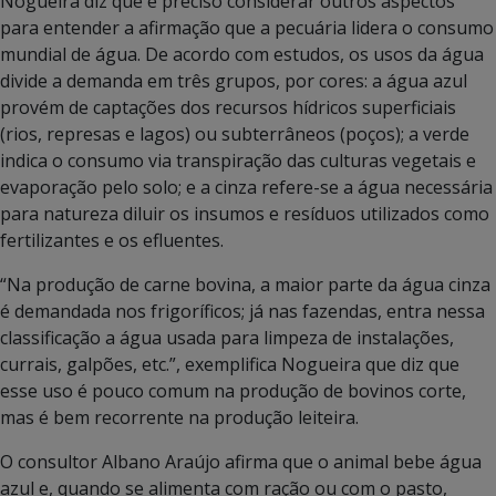
Nogueira diz que é preciso considerar outros aspectos
para entender a afirmação que a pecuária lidera o consumo
mundial de água. De acordo com estudos, os usos da água
divide a demanda em três grupos, por cores: a água azul
provém de captações dos recursos hídricos superficiais
(rios, represas e lagos) ou subterrâneos (poços); a verde
indica o consumo via transpiração das culturas vegetais e
evaporação pelo solo; e a cinza refere-se a água necessária
para natureza diluir os insumos e resíduos utilizados como
fertilizantes e os efluentes.
“Na produção de carne bovina, a maior parte da água cinza
é demandada nos frigoríficos; já nas fazendas, entra nessa
classificação a água usada para limpeza de instalações,
currais, galpões, etc.”, exemplifica Nogueira que diz que
esse uso é pouco comum na produção de bovinos corte,
mas é bem recorrente na produção leiteira.
O consultor Albano Araújo afirma que o animal bebe água
azul e, quando se alimenta com ração ou com o pasto,