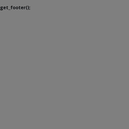
get_footer();