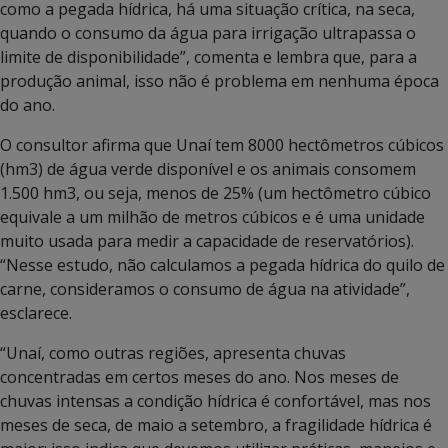
como a pegada hídrica, há uma situação crítica, na seca,
quando o consumo da água para irrigação ultrapassa o
limite de disponibilidade”, comenta e lembra que, para a
produção animal, isso não é problema em nenhuma época
do ano.
O consultor afirma que Unaí tem 8000 hectômetros cúbicos
(hm3) de água verde disponível e os animais consomem
1.500 hm3, ou seja, menos de 25% (um hectômetro cúbico
equivale a um milhão de metros cúbicos e é uma unidade
muito usada para medir a capacidade de reservatórios).
“Nesse estudo, não calculamos a pegada hídrica do quilo de
carne, consideramos o consumo de água na atividade”,
esclarece.
“Unaí, como outras regiões, apresenta chuvas
concentradas em certos meses do ano. Nos meses de
chuvas intensas a condição hídrica é confortável, mas nos
meses de seca, de maio a setembro, a fragilidade hídrica é