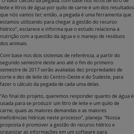
“O valor cálculo da pegada, com base nos litros de litro de
leite e litros de água por quilo de carne é um dos resultados
que nós vamos ter; então, a pegada é uma ferramenta que
estamos utilizando para chegar à gestão do recurso
hídrico”, esclarece e informa que o estudo relaciona a
nutrição com a questão da água e o manejo de resíduos
dos animais.
Com base nos dois sistemas de referência, a partir do
segundo semestre deste ano até o fim do primeiro
semestre de 2017 serão avaliadas dez propriedades de
corte e dez de leite do Centro-Oeste e do Sudeste, para
fazer o cálculo da pegada de cada uma delas.
“Ao final do projeto, queremos responder quanto de água é
usada para se produzir um litro de leite e um quilo de
carne, quais as maiores demandas e as maiores
ineficiências hídricas neste processo”, planeja. “Nossa
proposta é promover a gestão do recurso hídrico e
organizar as informações em um software para