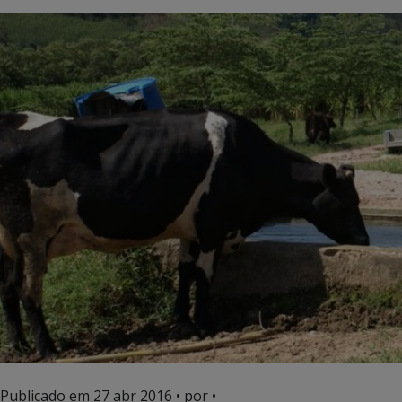
Publicado em
27 abr 2016
• por •