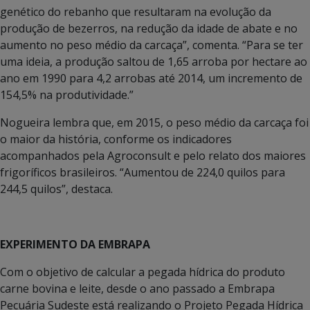
genético do rebanho que resultaram na evolução da
produção de bezerros, na redução da idade de abate e no
aumento no peso médio da carcaça”, comenta. “Para se ter
uma ideia, a produção saltou de 1,65 arroba por hectare ao
ano em 1990 para 4,2 arrobas até 2014, um incremento de
154,5% na produtividade.”
Nogueira lembra que, em 2015, o peso médio da carcaça foi
o maior da história, conforme os indicadores
acompanhados pela Agroconsult e pelo relato dos maiores
frigoríficos brasileiros. “Aumentou de 224,0 quilos para
244,5 quilos”, destaca.
EXPERIMENTO DA EMBRAPA
Com o objetivo de calcular a pegada hídrica do produto
carne bovina e leite, desde o ano passado a Embrapa
Pecuária Sudeste está realizando o Projeto Pegada Hídrica