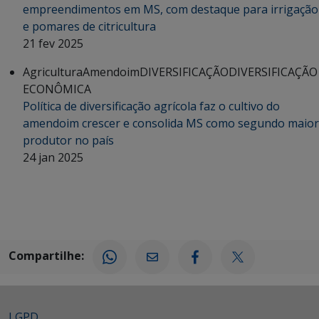
empreendimentos em MS, com destaque para irrigação
e pomares de citricultura
21 fev 2025
Agricultura
Amendoim
DIVERSIFICAÇÃO
DIVERSIFICAÇÃO
ECONÔMICA
Política de diversificação agrícola faz o cultivo do
amendoim crescer e consolida MS como segundo maior
produtor no país
24 jan 2025
Compartilhe:
LGPD