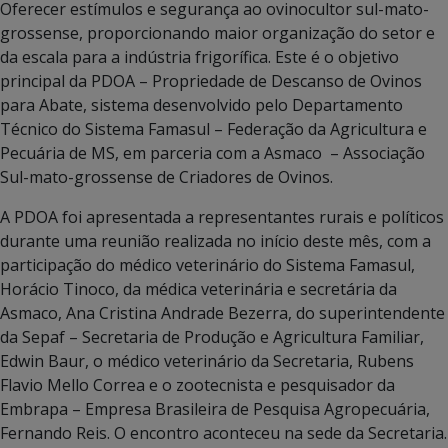
Oferecer estímulos e segurança ao ovinocultor sul-mato-
grossense, proporcionando maior organização do setor e
da escala para a indústria frigorífica. Este é o objetivo
principal da PDOA – Propriedade de Descanso de Ovinos
para Abate, sistema desenvolvido pelo Departamento
Técnico do Sistema Famasul – Federação da Agricultura e
Pecuária de MS, em parceria com a Asmaco – Associação
Sul-mato-grossense de Criadores de Ovinos.
A PDOA foi apresentada a representantes rurais e políticos
durante uma reunião realizada no início deste mês, com a
participação do médico veterinário do Sistema Famasul,
Horácio Tinoco, da médica veterinária e secretária da
Asmaco, Ana Cristina Andrade Bezerra, do superintendente
da Sepaf – Secretaria de Produção e Agricultura Familiar,
Edwin Baur, o médico veterinário da Secretaria, Rubens
Flavio Mello Correa e o zootecnista e pesquisador da
Embrapa – Empresa Brasileira de Pesquisa Agropecuária,
Fernando Reis. O encontro aconteceu na sede da Secretaria.