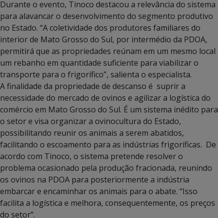
Durante o evento, Tinoco destacou a relevância do sistema
para alavancar o desenvolvimento do segmento produtivo
no Estado. “A coletividade dos produtores familiares do
interior de Mato Grosso do Sul, por intermédio da PDOA,
permitirá que as propriedades reúnam em um mesmo local
um rebanho em quantidade suficiente para viabilizar o
transporte para o frigorífico”, salienta o especialista.
A finalidade da propriedade de descanso é suprir a
necessidade do mercado de ovinos e agilizar a logística do
comércio em Mato Grosso do Sul. É um sistema inédito para
o setor e visa organizar a ovinocultura do Estado,
possibilitando reunir os animais a serem abatidos,
facilitando o escoamento para as indústrias frigoríficas. De
acordo com Tinoco, o sistema pretende resolver o
problema ocasionado pela produção fracionada, reunindo
os ovinos na PDOA para posteriormente a indústria
embarcar e encaminhar os animais para o abate. “Isso
facilita a logística e melhora, consequentemente, os preços
do setor”.