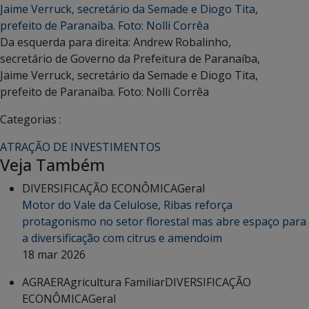
Da esquerda para direita: Andrew Robalinho,
secretário de Governo da Prefeitura de Paranaíba,
Jaime Verruck, secretário da Semade e Diogo Tita,
prefeito de Paranaíba. Foto: Nolli Corrêa
Categorias :
ATRAÇÃO DE INVESTIMENTOS
Veja Também
DIVERSIFICAÇÃO ECONÔMICA
Geral
Motor do Vale da Celulose, Ribas reforça
protagonismo no setor florestal mas abre espaço para
a diversificação com citrus e amendoim
18 mar 2026
AGRAER
Agricultura Familiar
DIVERSIFICAÇÃO
ECONÔMICA
Geral