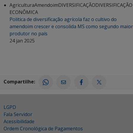
Agricultura
Amendoim
DIVERSIFICAÇÃO
DIVERSIFICAÇÃO
ECONÔMICA
Política de diversificação agrícola faz o cultivo do
amendoim crescer e consolida MS como segundo maior
produtor no país
24 jan 2025
Compartilhe:
LGPD
Fala Servidor
Acessibilidade
Ordem Cronológica de Pagamentos