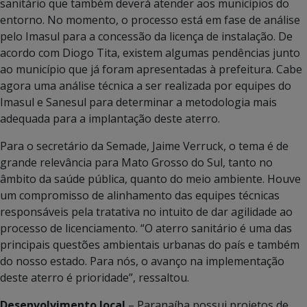
sanitário que também deverá atender aos municípios do
entorno. No momento, o processo está em fase de análise
pelo Imasul para a concessão da licença de instalação. De
acordo com Diogo Tita, existem algumas pendências junto
ao município que já foram apresentadas à prefeitura. Cabe
agora uma análise técnica a ser realizada por equipes do
Imasul e Sanesul para determinar a metodologia mais
adequada para a implantação deste aterro.
Para o secretário da Semade, Jaime Verruck, o tema é de
grande relevância para Mato Grosso do Sul, tanto no
âmbito da saúde pública, quanto do meio ambiente. Houve
um compromisso de alinhamento das equipes técnicas
responsáveis pela tratativa no intuito de dar agilidade ao
processo de licenciamento. “O aterro sanitário é uma das
principais questões ambientais urbanas do país e também
do nosso estado. Para nós, o avanço na implementação
deste aterro é prioridade”, ressaltou.
Desenvolvimento local
– Paranaíba possui projetos de