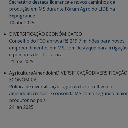
Secretário destaca liderança e novos caminhos da
produção em MS durante Fórum Agro do LIDE na
Expogrande
10 abr 2025
DIVERSIFICAÇÃO ECONÔMICA
FCO
Conselho do FCO aprova R$ 219,7 milhões para novos
empreendimentos em MS, com destaque para irrigação
e pomares de citricultura
21 fev 2025
Agricultura
Amendoim
DIVERSIFICAÇÃO
DIVERSIFICAÇÃO
ECONÔMICA
Política de diversificação agrícola faz o cultivo do
amendoim crescer e consolida MS como segundo maior
produtor no país
24 jan 2025