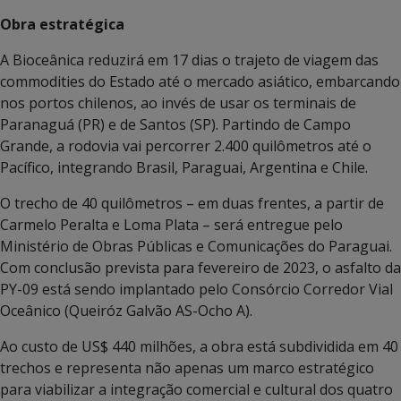
Obra estratégica
A Bioceânica reduzirá em 17 dias o trajeto de viagem das
commodities do Estado até o mercado asiático, embarcando
nos portos chilenos, ao invés de usar os terminais de
Paranaguá (PR) e de Santos (SP). Partindo de Campo
Grande, a rodovia vai percorrer 2.400 quilômetros até o
Pacífico, integrando Brasil, Paraguai, Argentina e Chile.
O trecho de 40 quilômetros – em duas frentes, a partir de
Carmelo Peralta e Loma Plata – será entregue pelo
Ministério de Obras Públicas e Comunicações do Paraguai.
Com conclusão prevista para fevereiro de 2023, o asfalto da
PY-09 está sendo implantado pelo Consórcio Corredor Vial
Oceânico (Queiróz Galvão AS-Ocho A).
Ao custo de US$ 440 milhões, a obra está subdividida em 40
trechos e representa não apenas um marco estratégico
para viabilizar a integração comercial e cultural dos quatro