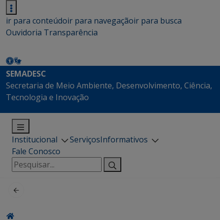
ir para conteúdo
ir para navegação
ir para busca
Ouvidoria
Transparência
SEMADESC
Secretaria de Meio Ambiente, Desenvolvimento, Ciência,
Tecnologia e Inovação
Institucional
Serviços
Informativos
Fale Conosco
Pesquisar
por: