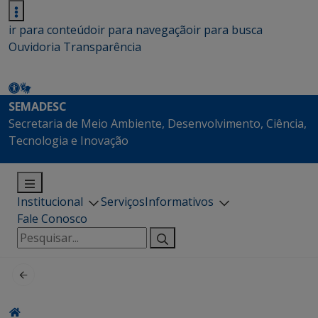
ir para conteúdo
ir para navegação
ir para busca
Ouvidoria
Transparência
SEMADESC
Secretaria de Meio Ambiente, Desenvolvimento, Ciência,
Tecnologia e Inovação
Institucional
Serviços
Informativos
Fale Conosco
Pesquisar
por: