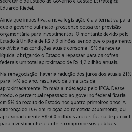
secretário de Estado de Governo e Gestão Estratégica,
Eduardo Riedel.
Ainda que impositiva, a nova legislação é a alternativa para
que o governo sul-mato-grossense possa ter previsão
orçamentária para investimentos. O montante devido pelo
Estado à União é de R$ 7,8 bilhões, sendo que o pagamento
da dívida nas condições atuais consome 15% da receita
líquida, obrigando o Estado a repassar para os cofres
federais um total aproximado de R$ 1,2 bilhão anuais.
Na renegociação, haveria redução dos juros dos atuais 21%
para 14% ao ano, resultado de uma taxa de
aproximadamente 4% mais a indexação pelo IPCA. Desse
modo, o percentual repassado ao governo federal ficaria
em 5% da receita do Estado nos quatro primeiros anos. A
diferença de 10% em relação ao remetido atualmente, ou
aproximadamente R$ 660 milhões anuais, ficaria disponível
para investimentos e outros compromissos públicos.