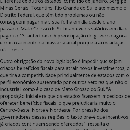
Diferente de outros estados, como Rio de Janeiro, Sergipe,
Minas Gerais, Tocantins, Rio Grande do Sul e até mesmo o
Distrito Federal, que têm tido problemas ou não
conseguem pagar mais sua folha em dia desde o ano
passado, Mato Grosso do Sul manteve os salários em dia e
pagou o 13º antecipado. A preocupação do governo agora
é com o aumento da massa salarial porque a arrecadação
não cresce.
Outra obrigação da nova legislação é impedir que sejam
criados benefícios fiscais para atrair novos investimentos, o
que tira a competitividade principalmente de estados com o
perfil econômico sustentado por outros vetores que não o
industrial, como é o caso de Mato Grosso do Sul. “A
proposição inicial era que os estados ficassem impedidos de
oferecer benefícios fiscais, o que prejudicaria muito o
Centro-Oeste, Norte e Nordeste. Por pressão dos
governadores dessas regiões, o texto prevê que incentivos
já criados continuem sendo oferecidos”, ressalta o