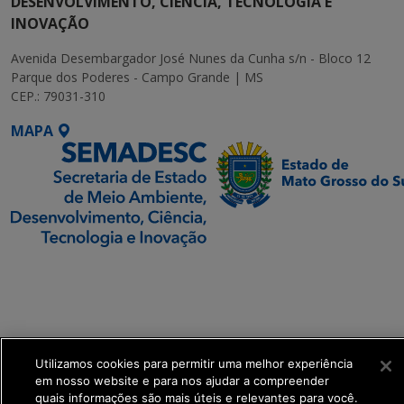
DESENVOLVIMENTO, CIÊNCIA, TECNOLOGIA E
INOVAÇÃO
Avenida Desembargador José Nunes da Cunha s/n - Bloco 12
Parque dos Poderes - Campo Grande | MS
CEP.: 79031-310
MAPA
SETDIG | Secretaria-
Executiva de
Transformação Digital
get_footer();
Utilizamos cookies para permitir uma melhor experiência
em nosso website e para nos ajudar a compreender
quais informações são mais úteis e relevantes para você.