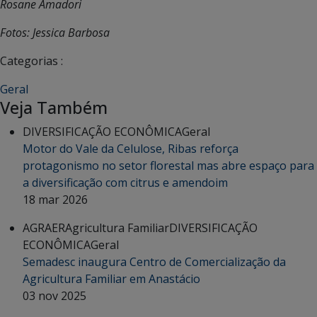
Rosane Amadori
Fotos: Jessica Barbosa
Categorias :
Geral
Veja Também
DIVERSIFICAÇÃO ECONÔMICA
Geral
Motor do Vale da Celulose, Ribas reforça
protagonismo no setor florestal mas abre espaço para
a diversificação com citrus e amendoim
18 mar 2026
AGRAER
Agricultura Familiar
DIVERSIFICAÇÃO
ECONÔMICA
Geral
Semadesc inaugura Centro de Comercialização da
Agricultura Familiar em Anastácio
03 nov 2025