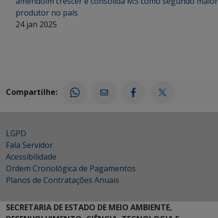
amendoim crescer e consolida MS como segundo maior
produtor no país
24 jan 2025
Compartilhe:
LGPD
Fala Servidor
Acessibilidade
Ordem Cronológica de Pagamentos
Planos de Contratações Anuais
SECRETARIA DE ESTADO DE MEIO AMBIENTE,