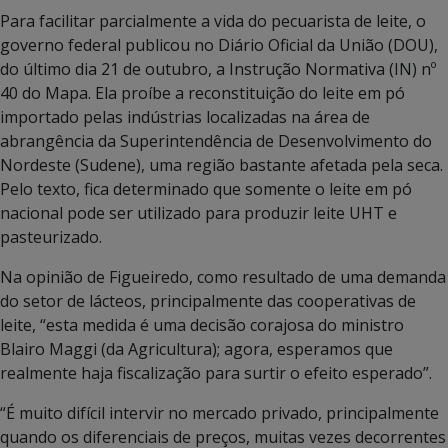
Para facilitar parcialmente a vida do pecuarista de leite, o
governo federal publicou no Diário Oficial da União (DOU),
do último dia 21 de outubro, a Instrução Normativa (IN) nº
40 do Mapa. Ela proíbe a reconstituição do leite em pó
importado pelas indústrias localizadas na área de
abrangência da Superintendência de Desenvolvimento do
Nordeste (Sudene), uma região bastante afetada pela seca.
Pelo texto, fica determinado que somente o leite em pó
nacional pode ser utilizado para produzir leite UHT e
pasteurizado.
Na opinião de Figueiredo, como resultado de uma demanda
do setor de lácteos, principalmente das cooperativas de
leite, “esta medida é uma decisão corajosa do ministro
Blairo Maggi (da Agricultura); agora, esperamos que
realmente haja fiscalização para surtir o efeito esperado”.
“É muito difícil intervir no mercado privado, principalmente
quando os diferenciais de preços, muitas vezes decorrentes