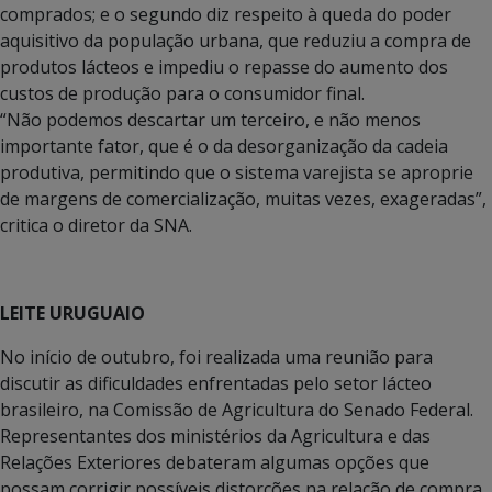
comprados; e o segundo diz respeito à queda do poder
aquisitivo da população urbana, que reduziu a compra de
produtos lácteos e impediu o repasse do aumento dos
custos de produção para o consumidor final.
“Não podemos descartar um terceiro, e não menos
importante fator, que é o da desorganização da cadeia
produtiva, permitindo que o sistema varejista se aproprie
de margens de comercialização, muitas vezes, exageradas”,
critica o diretor da SNA.
LEITE URUGUAIO
No início de outubro, foi realizada uma reunião para
discutir as dificuldades enfrentadas pelo setor lácteo
brasileiro, na Comissão de Agricultura do Senado Federal.
Representantes dos ministérios da Agricultura e das
Relações Exteriores debateram algumas opções que
possam corrigir possíveis distorções na relação de compra