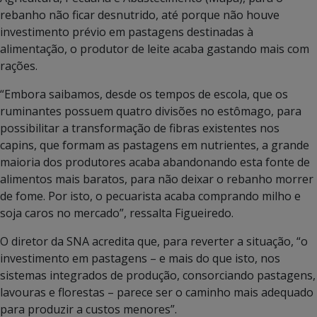
rebanho não ficar desnutrido, até porque não houve
investimento prévio em pastagens destinadas à
alimentação, o produtor de leite acaba gastando mais com
rações.
“Embora saibamos, desde os tempos de escola, que os
ruminantes possuem quatro divisões no estômago, para
possibilitar a transformação de fibras existentes nos
capins, que formam as pastagens em nutrientes, a grande
maioria dos produtores acaba abandonando esta fonte de
alimentos mais baratos, para não deixar o rebanho morrer
de fome. Por isto, o pecuarista acaba comprando milho e
soja caros no mercado”, ressalta Figueiredo.
O diretor da SNA acredita que, para reverter a situação, “o
investimento em pastagens – e mais do que isto, nos
sistemas integrados de produção, consorciando pastagens,
lavouras e florestas – parece ser o caminho mais adequado
para produzir a custos menores”.