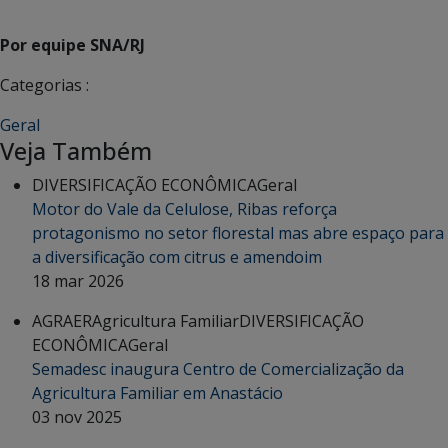
Por equipe SNA/RJ
Categorias :
Geral
Veja Também
DIVERSIFICAÇÃO ECONÔMICA
Geral
Motor do Vale da Celulose, Ribas reforça
protagonismo no setor florestal mas abre espaço para
a diversificação com citrus e amendoim
18 mar 2026
AGRAER
Agricultura Familiar
DIVERSIFICAÇÃO
ECONÔMICA
Geral
Semadesc inaugura Centro de Comercialização da
Agricultura Familiar em Anastácio
03 nov 2025