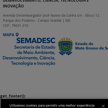
DESENVOLVIMENTO, CIÊNCIA, TECNOLOGIA E
INOVAÇÃO
Avenida Desembargador José Nunes da Cunha s/n - Bloco 12
Parque dos Poderes - Campo Grande | MS
CEP.: 79031-310
MAPA
SETDIG | Secretaria-
Executiva de
Transformação Digital
get_footer();
Utilizamos cookies para permitir uma melhor experiência