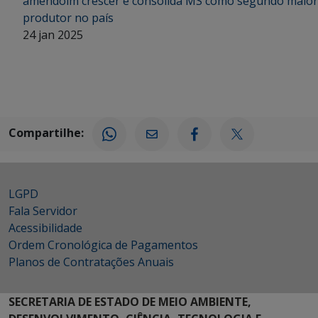
amendoim crescer e consolida MS como segundo maior
produtor no país
24 jan 2025
Compartilhe:
LGPD
Fala Servidor
Acessibilidade
Ordem Cronológica de Pagamentos
Planos de Contratações Anuais
SECRETARIA DE ESTADO DE MEIO AMBIENTE,