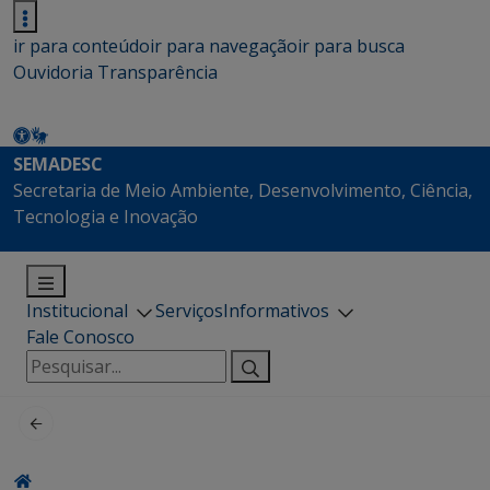
ir para conteúdo
ir para navegação
ir para busca
Ouvidoria
Transparência
SEMADESC
Secretaria de Meio Ambiente, Desenvolvimento, Ciência,
Tecnologia e Inovação
Institucional
Serviços
Informativos
Fale Conosco
Pesquisar
por: