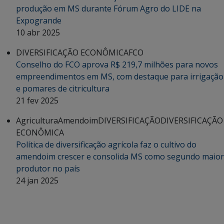
produção em MS durante Fórum Agro do LIDE na
Expogrande
10 abr 2025
DIVERSIFICAÇÃO ECONÔMICA
FCO
Conselho do FCO aprova R$ 219,7 milhões para novos
empreendimentos em MS, com destaque para irrigação
e pomares de citricultura
21 fev 2025
Agricultura
Amendoim
DIVERSIFICAÇÃO
DIVERSIFICAÇÃO
ECONÔMICA
Política de diversificação agrícola faz o cultivo do
amendoim crescer e consolida MS como segundo maior
produtor no país
24 jan 2025