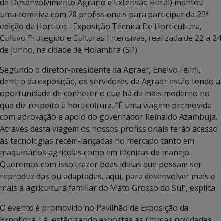
de Desenvolvimento Agrário e Extensão Rural) montou
uma comitiva com 28 profissionais para participar da 23ª
edição da Hortitec –Exposição Técnica De Horticultura,
Cultivo Protegido e Culturas Intensivas, realizada de 22 a 24
de junho, na cidade de Holambra (SP).
Segundo o diretor-presidente da Agraer, Enelvo Felini,
dentro da exposição, os servidores da Agraer estão tendo a
oportunidade de conhecer o que há de mais moderno no
que diz respeito à horticultura. “É uma viagem promovida
com aprovação e apoio do governador Reinaldo Azambuja.
Através desta viagem os nossos profissionais terão acesso
às tecnologias recém-lançadas no mercado tanto em
maquinários agrícolas como em técnicas de manejo.
Queremos com isso trazer boas ideias que possam ser
reproduzidas ou adaptadas, aqui, para desenvolver mais e
mais a agricultura familiar do Mato Grosso do Sul”, explica.
O evento é promovido no Pavilhão de Exposição da
Expoflora. Lá, estão sendo expostas as últimas novidades