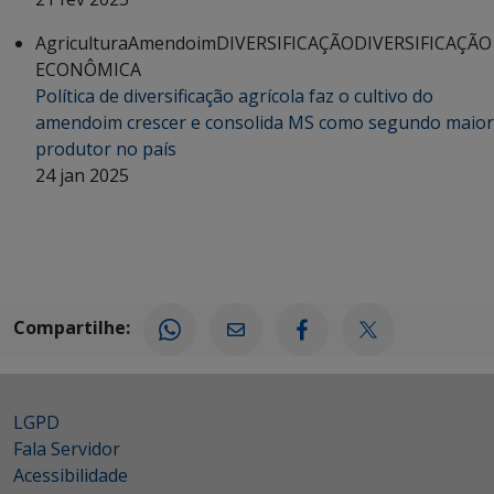
Agricultura
Amendoim
DIVERSIFICAÇÃO
DIVERSIFICAÇÃO
ECONÔMICA
Política de diversificação agrícola faz o cultivo do
amendoim crescer e consolida MS como segundo maior
produtor no país
24 jan 2025
Compartilhe:
LGPD
Fala Servidor
Acessibilidade