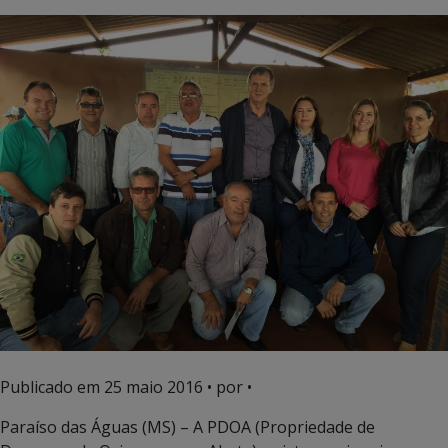
Publicado em
25 maio 2016
• por •
Paraíso das Águas (MS) – A PDOA (Propriedade de