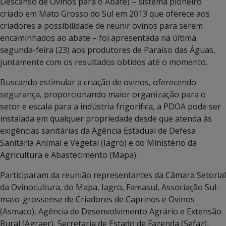
Descanso de Ovinos para o Abate) – sistema pioneiro
criado em Mato Grosso do Sul em 2013 que oferece aos
criadores a possibilidade de reunir ovinos para serem
encaminhados ao abate – foi apresentada na última
segunda-feira (23) aos produtores de Paraíso das Águas,
juntamente com os resultados obtidos até o momento.
Buscando estimular a criação de ovinos, oferecendo
segurança, proporcionando maior organização para o
setor e escala para a indústria frigorifica, a PDOA pode ser
instalada em qualquer propriedade desde que atenda às
exigências sanitárias da Agência Estadual de Defesa
Sanitária Animal e Vegetal (Iagro) e do Ministério da
Agricultura e Abastecimento (Mapa).
Participaram da reunião representantes da Câmara Setorial
da Ovinocultura, do Mapa, Iagro, Famasul, Associação Sul-
mato-grossense de Criadores de Caprinos e Ovinos
(Asmaco), Agência de Desenvolvimento Agrário e Extensão
Rural (Agraer), Secretaria de Estado de Fazenda (Sefaz),