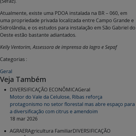
(Sefaz).
Atualmente, existe uma PDOA instalada na BR – 060, em
uma propriedade privada localizada entre Campo Grande e
Sidrolândia, e os estudos para instalação em São Gabriel do
Oeste estão bastante adiantados.
Kelly Ventorim, Assessora de imprensa da Iagro e Sepaf
Categorias :
Geral
Veja Também
DIVERSIFICAÇÃO ECONÔMICA
Geral
Motor do Vale da Celulose, Ribas reforça
protagonismo no setor florestal mas abre espaço para
a diversificação com citrus e amendoim
18 mar 2026
AGRAER
Agricultura Familiar
DIVERSIFICAÇÃO