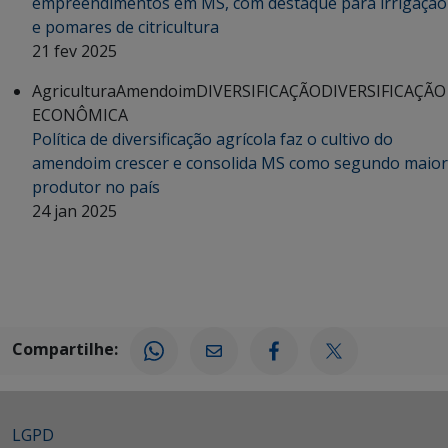
empreendimentos em MS, com destaque para irrigação
e pomares de citricultura
21 fev 2025
Agricultura
Amendoim
DIVERSIFICAÇÃO
DIVERSIFICAÇÃO
ECONÔMICA
Política de diversificação agrícola faz o cultivo do
amendoim crescer e consolida MS como segundo maior
produtor no país
24 jan 2025
Compartilhe:
LGPD