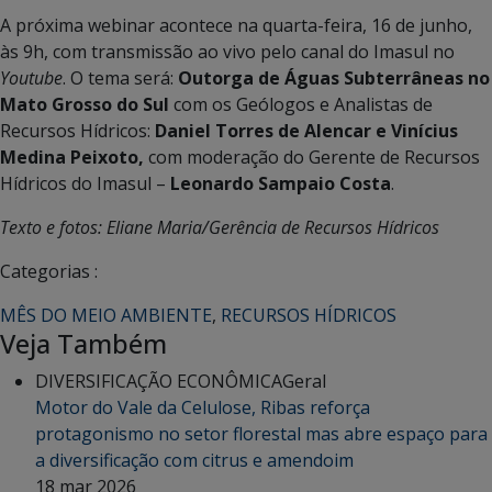
A próxima webinar acontece na quarta-feira, 16 de junho,
às 9h, com transmissão ao vivo pelo canal do Imasul no
Youtube
. O tema será:
Outorga de Águas Subterrâneas no
Mato Grosso do Sul
com os Geólogos e Analistas de
Recursos Hídricos:
Daniel Torres de Alencar e Vinícius
Medina Peixoto,
com moderação do Gerente de Recursos
Hídricos do Imasul –
Leonardo Sampaio Costa
.
Texto e fotos: Eliane Maria/Gerência de Recursos Hídricos
Categorias :
MÊS DO MEIO AMBIENTE
,
RECURSOS HÍDRICOS
Veja Também
DIVERSIFICAÇÃO ECONÔMICA
Geral
Motor do Vale da Celulose, Ribas reforça
protagonismo no setor florestal mas abre espaço para
a diversificação com citrus e amendoim
18 mar 2026