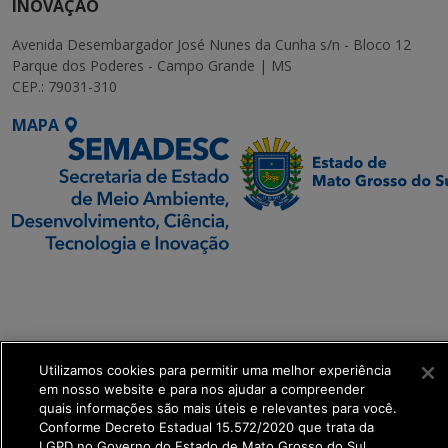
INOVAÇÃO
Avenida Desembargador José Nunes da Cunha s/n - Bloco 12
Parque dos Poderes - Campo Grande | MS
CEP.: 79031-310
MAPA
SETDIG | Secretaria-
Executiva de
Transformação Digital
Utilizamos cookies para permitir uma melhor experiência
get_footer();
em nosso website e para nos ajudar a compreender
quais informações são mais úteis e relevantes para você.
Conforme Decreto Estadual 15.572/2020 que trata da
LGPD no Governo do Estado de Mato Grosso do Sul.