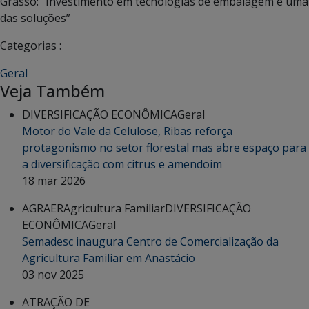
Grasso: “Investimento em tecnologias de embalagem é uma
das soluções”
Categorias :
Geral
Veja Também
DIVERSIFICAÇÃO ECONÔMICA
Geral
Motor do Vale da Celulose, Ribas reforça
protagonismo no setor florestal mas abre espaço para
a diversificação com citrus e amendoim
18 mar 2026
AGRAER
Agricultura Familiar
DIVERSIFICAÇÃO
ECONÔMICA
Geral
Semadesc inaugura Centro de Comercialização da
Agricultura Familiar em Anastácio
03 nov 2025
ATRAÇÃO DE