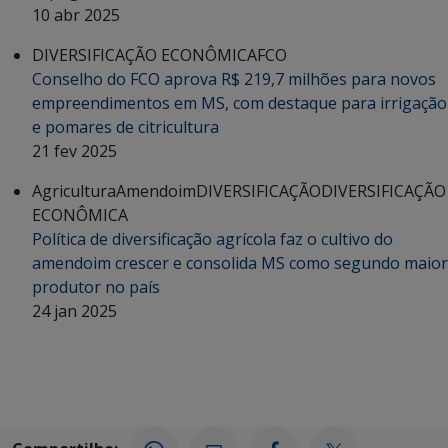
10 abr 2025
DIVERSIFICAÇÃO ECONÔMICA
FCO
Conselho do FCO aprova R$ 219,7 milhões para novos
empreendimentos em MS, com destaque para irrigação
e pomares de citricultura
21 fev 2025
Agricultura
Amendoim
DIVERSIFICAÇÃO
DIVERSIFICAÇÃO
ECONÔMICA
Política de diversificação agrícola faz o cultivo do
amendoim crescer e consolida MS como segundo maior
produtor no país
24 jan 2025