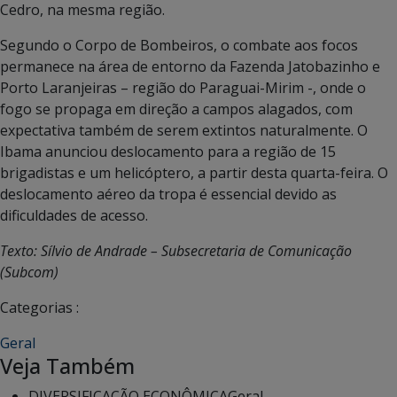
Cedro, na mesma região.
Segundo o Corpo de Bombeiros, o combate aos focos
permanece na área de entorno da Fazenda Jatobazinho e
Porto Laranjeiras – região do Paraguai-Mirim -, onde o
fogo se propaga em direção a campos alagados, com
expectativa também de serem extintos naturalmente. O
Ibama anunciou deslocamento para a região de 15
brigadistas e um helicóptero, a partir desta quarta-feira. O
deslocamento aéreo da tropa é essencial devido as
dificuldades de acesso.
Texto: Sílvio de Andrade – Subsecretaria de Comunicação
(Subcom)
Categorias :
Geral
Veja Também
DIVERSIFICAÇÃO ECONÔMICA
Geral