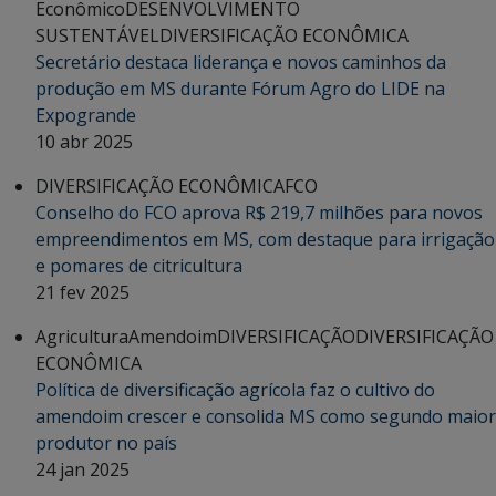
Econômico
DESENVOLVIMENTO
SUSTENTÁVEL
DIVERSIFICAÇÃO ECONÔMICA
Secretário destaca liderança e novos caminhos da
produção em MS durante Fórum Agro do LIDE na
Expogrande
10 abr 2025
DIVERSIFICAÇÃO ECONÔMICA
FCO
Conselho do FCO aprova R$ 219,7 milhões para novos
empreendimentos em MS, com destaque para irrigação
e pomares de citricultura
21 fev 2025
Agricultura
Amendoim
DIVERSIFICAÇÃO
DIVERSIFICAÇÃO
ECONÔMICA
Política de diversificação agrícola faz o cultivo do
amendoim crescer e consolida MS como segundo maior
produtor no país
24 jan 2025