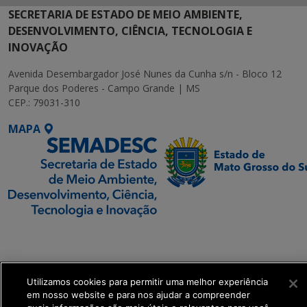
SECRETARIA DE ESTADO DE MEIO AMBIENTE,
DESENVOLVIMENTO, CIÊNCIA, TECNOLOGIA E
INOVAÇÃO
Avenida Desembargador José Nunes da Cunha s/n - Bloco 12
Parque dos Poderes - Campo Grande | MS
CEP.: 79031-310
MAPA
SETDIG | Secretaria-
Executiva de
Transformação Digital
Utilizamos cookies para permitir uma melhor experiência
em nosso website e para nos ajudar a compreender
get_footer();