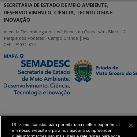
SECRETARIA DE ESTADO DE MEIO AMBIENTE,
DESENVOLVIMENTO, CIÊNCIA, TECNOLOGIA E
INOVAÇÃO
Avenida Desembargador José Nunes da Cunha s/n - Bloco 12
Parque dos Poderes - Campo Grande | MS
CEP.: 79031-310
MAPA
SETDIG | Secretaria-
Executiva de
Transformação Digital
Utilizamos cookies para permitir uma melhor experiência
em nosso website e para nos ajudar a compreender
get_footer();
quais informações são mais úteis e relevantes para você.