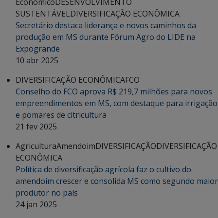
Econômico
DESENVOLVIMENTO
SUSTENTÁVEL
DIVERSIFICAÇÃO ECONÔMICA
Secretário destaca liderança e novos caminhos da
produção em MS durante Fórum Agro do LIDE na
Expogrande
10 abr 2025
DIVERSIFICAÇÃO ECONÔMICA
FCO
Conselho do FCO aprova R$ 219,7 milhões para novos
empreendimentos em MS, com destaque para irrigação
e pomares de citricultura
21 fev 2025
Agricultura
Amendoim
DIVERSIFICAÇÃO
DIVERSIFICAÇÃO
ECONÔMICA
Política de diversificação agrícola faz o cultivo do
amendoim crescer e consolida MS como segundo maior
produtor no país
24 jan 2025