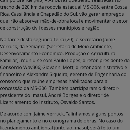
trecho de 220 km da rodovia estadual MS-306, entre Costa
Rica, Cassilândia e Chapadão do Sul, vão gerar empregos
que irão absorver mão-de-obra local e movimentar o setor
de construção civil desses municípios e região.
Na tarde desta segunda-feira (20), o secretário Jaime
Verruck, da Semagro (Secretaria de Meio Ambiente,
Desenvolvimento Econômico, Produção e Agricultura
Familiar), reuniu-se com Paulo Lopes, diretor-presidente do
Consórcio Way306; Giovanni Mott, diretor administrativo e
financeiro e Alexandre Siqueira, gerente de Engenharia do
consórcio que reúne empresas habilitadas para a
concessão da MS-306. Também participaram o diretor-
presidente do Imasul, André Borges e o diretor de
Licenciamento do Instituto, Osvaldo Santos.
De acordo com Jaime Verruck, “alinhamos alguns pontos
no planejamento e no cronograma de obras. No caso do
licenciamento ambiental junto ao Imasul, será feito um