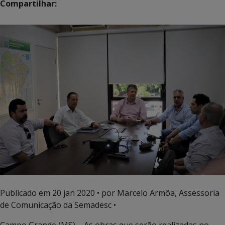
Compartilhar:
Publicado em
20 jan 2020
• por Marcelo Armôa, Assessoria
de Comunicação da Semadesc •
Campo Grande (MS) – As obras que serão realizadas no