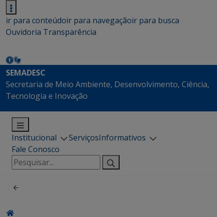
ir para conteúdo
ir para navegação
ir para busca
Ouvidoria
Transparência
SEMADESC
Secretaria de Meio Ambiente, Desenvolvimento, Ciência,
Tecnologia e Inovação
Institucional
Serviços
Informativos
Fale Conosco
Pesquisar
por: