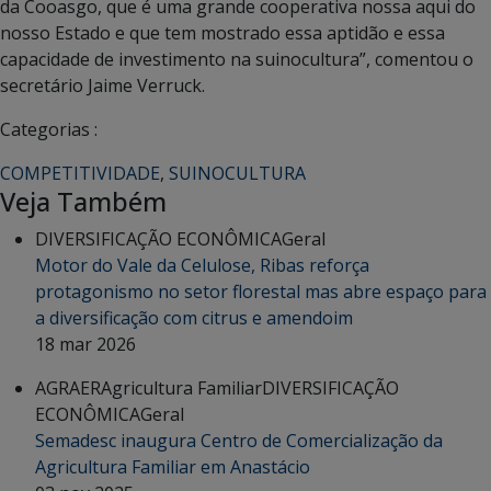
da Cooasgo, que é uma grande cooperativa nossa aqui do
nosso Estado e que tem mostrado essa aptidão e essa
capacidade de investimento na suinocultura”, comentou o
secretário Jaime Verruck.
Categorias :
COMPETITIVIDADE
,
SUINOCULTURA
Veja Também
DIVERSIFICAÇÃO ECONÔMICA
Geral
Motor do Vale da Celulose, Ribas reforça
protagonismo no setor florestal mas abre espaço para
a diversificação com citrus e amendoim
18 mar 2026
AGRAER
Agricultura Familiar
DIVERSIFICAÇÃO
ECONÔMICA
Geral
Semadesc inaugura Centro de Comercialização da
Agricultura Familiar em Anastácio