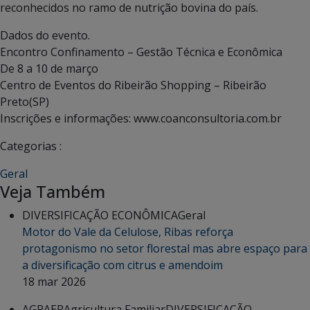
reconhecidos no ramo de nutrição bovina do país.
Dados do evento.
Encontro Confinamento – Gestão Técnica e Econômica
De 8 a 10 de março
Centro de Eventos do Ribeirão Shopping – Ribeirão
Preto(SP)
Inscrições e informações: www.coanconsultoria.com.br
Categorias :
Geral
Veja Também
DIVERSIFICAÇÃO ECONÔMICA
Geral
Motor do Vale da Celulose, Ribas reforça
protagonismo no setor florestal mas abre espaço para
a diversificação com citrus e amendoim
18 mar 2026
AGRAER
Agricultura Familiar
DIVERSIFICAÇÃO