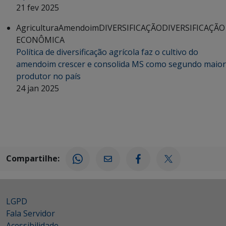
21 fev 2025
Agricultura
Amendoim
DIVERSIFICAÇÃO
DIVERSIFICAÇÃO
ECONÔMICA
Política de diversificação agrícola faz o cultivo do
amendoim crescer e consolida MS como segundo maior
produtor no país
24 jan 2025
Compartilhe:
LGPD
Fala Servidor
Acessibilidade