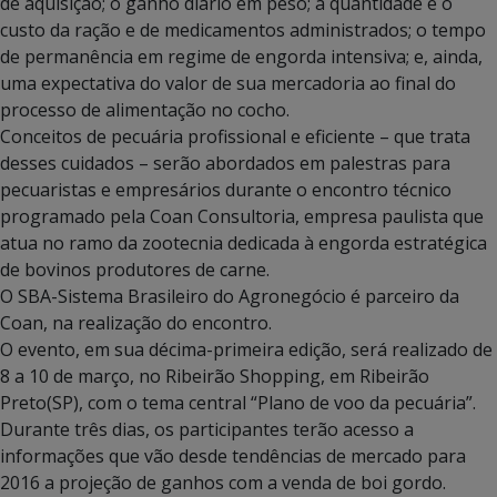
de aquisição; o ganho diário em peso; a quantidade e o
custo da ração e de medicamentos administrados; o tempo
de permanência em regime de engorda intensiva; e, ainda,
uma expectativa do valor de sua mercadoria ao final do
processo de alimentação no cocho.
Conceitos de pecuária profissional e eficiente – que trata
desses cuidados – serão abordados em palestras para
pecuaristas e empresários durante o encontro técnico
programado pela Coan Consultoria, empresa paulista que
atua no ramo da zootecnia dedicada à engorda estratégica
de bovinos produtores de carne.
O SBA-Sistema Brasileiro do Agronegócio é parceiro da
Coan, na realização do encontro.
O evento, em sua décima-primeira edição, será realizado de
8 a 10 de março, no Ribeirão Shopping, em Ribeirão
Preto(SP), com o tema central “Plano de voo da pecuária”.
Durante três dias, os participantes terão acesso a
informações que vão desde tendências de mercado para
2016 a projeção de ganhos com a venda de boi gordo.