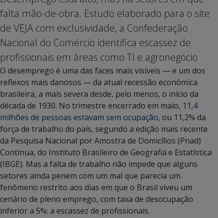
falta mão-de-obra. Estudo elaborado para o site
de VEJA com exclusividade, a Confederação
Nacional do Comércio identifica escassez de
profissionais em áreas como TI e agronegócio
O desemprego é uma das faces mais visíveis — e um dos
reflexos mais danosos — da atual recessão econômica
brasileira, a mais severa desde, pelo menos, o início da
década de 1930. No trimestre encerrado em maio,
11,4
milhões de pessoas estavam sem ocupação
, ou 11,2% da
força de trabalho do país, segundo a edição mais recente
da Pesquisa Nacional por Amostra de Domicílios (Pnad)
Contínua, do Instituto Brasileiro de Geografia e Estatística
(IBGE). Mas a falta de trabalho não impede que alguns
setores ainda penem com um mal que parecia um
fenômeno restrito aos dias em que o Brasil viveu um
cenário de pleno emprego, com taxa de desocupação
inferior a 5%: a escassez de profissionais.