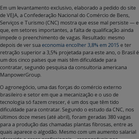
Em um levantamento exclusivo, elaborado a pedido do site
de VEJA, a Confederação Nacional do Comércio de Bens,
Serviços e Turismo (CNC) mostra que esse mal persiste — e
que, em setores importantes, a falta de qualificação ainda
impede o preenchimento de vagas. Resultado: mesmo
depois de ver sua
economia encolher 3,8% em 2015
e ter
retração superior a 3,5% projetada para este ano, o Brasil é
um dos cinco países que mais têm dificuldade para
contratar, segundo pesquisa da consultoria americana
ManpowerGroup.
O agronegócio, uma das forças do comércio externo
brasileiro e setor em que a mecanização e o uso de
tecnologia só fazem crescer, é um dos que têm tido
dificuldade para contratar. Segundo o estudo da CNC, nos
últimos doze meses (até abril), foram geradas 380 vagas
para a produção das chamadas plantas fibrosas, entre as
quais aparece o algodão. Mesmo com um aumento salarial