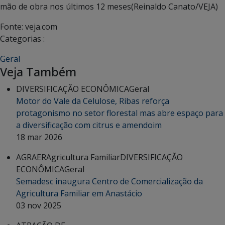
mão de obra nos últimos 12 meses
(Reinaldo Canato/VEJA)
Fonte: veja.com
Categorias :
Geral
Veja Também
DIVERSIFICAÇÃO ECONÔMICA
Geral
Motor do Vale da Celulose, Ribas reforça
protagonismo no setor florestal mas abre espaço para
a diversificação com citrus e amendoim
18 mar 2026
AGRAER
Agricultura Familiar
DIVERSIFICAÇÃO
ECONÔMICA
Geral
Semadesc inaugura Centro de Comercialização da
Agricultura Familiar em Anastácio
03 nov 2025