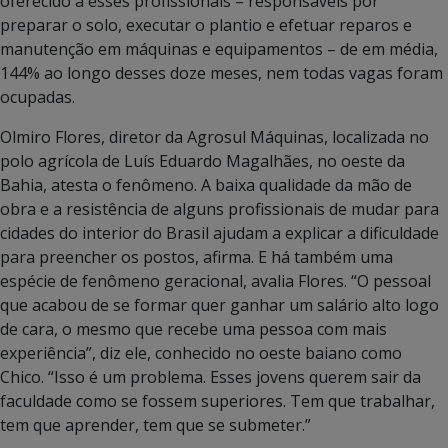
oferecido a esses profissionais – responsáveis por
preparar o solo, executar o plantio e efetuar reparos e
manutenção em máquinas e equipamentos – de em média,
144% ao longo desses doze meses, nem todas vagas foram
ocupadas.
Olmiro Flores, diretor da Agrosul Máquinas, localizada no
polo agrícola de Luís Eduardo Magalhães, no oeste da
Bahia, atesta o fenômeno. A baixa qualidade da mão de
obra e a resistência de alguns profissionais de mudar para
cidades do interior do Brasil ajudam a explicar a dificuldade
para preencher os postos, afirma. E há também uma
espécie de fenômeno geracional, avalia Flores. “O pessoal
que acabou de se formar quer ganhar um salário alto logo
de cara, o mesmo que recebe uma pessoa com mais
experiência”, diz ele, conhecido no oeste baiano como
Chico. “Isso é um problema. Esses jovens querem sair da
faculdade como se fossem superiores. Tem que trabalhar,
tem que aprender, tem que se submeter.”