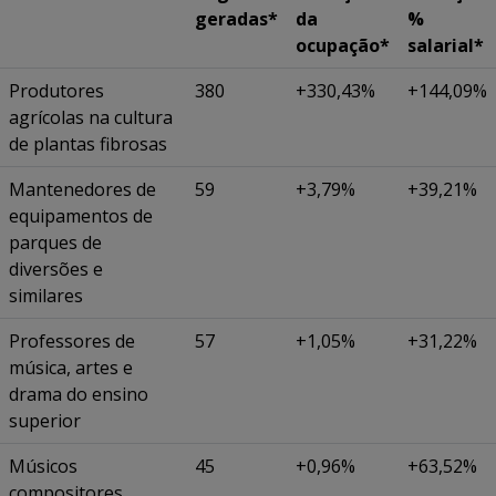
geradas*
da
%
ocupação*
salarial*
Produtores
380
+330,43%
+144,09%
agrícolas na cultura
de plantas fibrosas
Mantenedores de
59
+3,79%
+39,21%
equipamentos de
parques de
diversões e
similares
Professores de
57
+1,05%
+31,22%
música, artes e
drama do ensino
superior
Músicos
45
+0,96%
+63,52%
compositores,