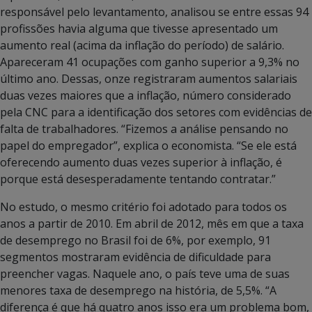
responsável pelo levantamento, analisou se entre essas 94
profissões havia alguma que tivesse apresentado um
aumento real (acima da inflação do período) de salário.
Apareceram 41 ocupações com ganho superior a 9,3% no
último ano. Dessas, onze registraram aumentos salariais
duas vezes maiores que a inflação, número considerado
pela CNC para a identificação dos setores com evidências de
falta de trabalhadores. “Fizemos a análise pensando no
papel do empregador”, explica o economista. “Se ele está
oferecendo aumento duas vezes superior à inflação, é
porque está desesperadamente tentando contratar.”
No estudo, o mesmo critério foi adotado para todos os
anos a partir de 2010. Em abril de 2012, mês em que a taxa
de desemprego no Brasil foi de 6%, por exemplo, 91
segmentos mostraram evidência de dificuldade para
preencher vagas. Naquele ano, o país teve uma de suas
menores taxa de desemprego na história, de 5,5%. “A
diferença é que há quatro anos isso era um problema bom,