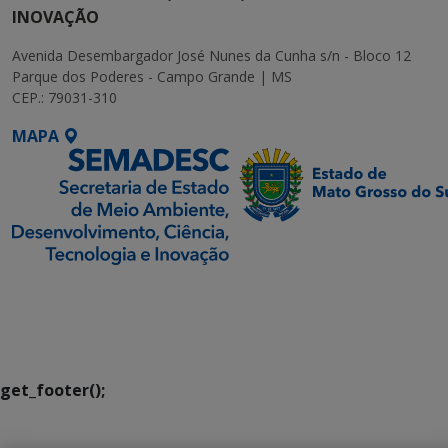
INOVAÇÃO
Avenida Desembargador José Nunes da Cunha s/n - Bloco 12
Parque dos Poderes - Campo Grande | MS
CEP.: 79031-310
MAPA
SETDIG | Secretaria-
Executiva de
Transformação Digital
get_footer();