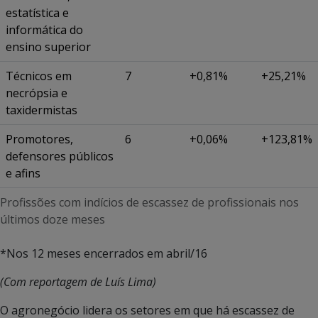
estatística e
informática do
ensino superior
Técnicos em
7
+0,81%
+25,21%
necrópsia e
taxidermistas
Promotores,
6
+0,06%
+123,81%
defensores públicos
e afins
Profissões com indícios de escassez de profissionais nos
últimos doze meses
*Nos 12 meses encerrados em abril/16
(Com reportagem de Luís Lima)
O agronegócio lidera os setores em que há escassez de