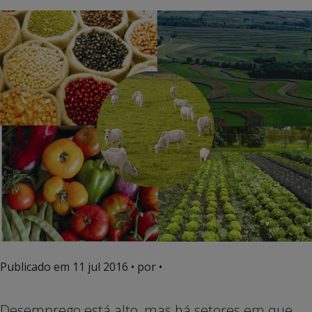
Publicado em
11 jul 2016
• por •
Desemprego está alto, mas há setores em que