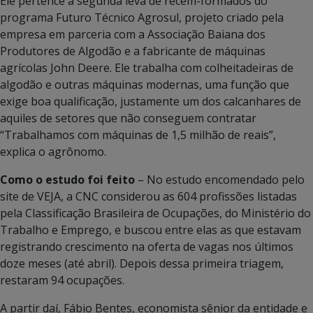
Ele pertence à segunda leva de recém-formados do
programa Futuro Técnico Agrosul, projeto criado pela
empresa em parceria com a Associação Baiana dos
Produtores de Algodão e a fabricante de máquinas
agrícolas John Deere. Ele trabalha com colheitadeiras de
algodão e outras máquinas modernas, uma função que
exige boa qualificação, justamente um dos calcanhares de
aquiles de setores que não conseguem contratar
“Trabalhamos com máquinas de 1,5 milhão de reais”,
explica o agrônomo.
Como o estudo foi feito
– No estudo encomendado pelo
site de VEJA, a CNC considerou as 604 profissões listadas
pela Classificação Brasileira de Ocupações, do Ministério do
Trabalho e Emprego, e buscou entre elas as que estavam
registrando crescimento na oferta de vagas nos últimos
doze meses (até abril). Depois dessa primeira triagem,
restaram 94 ocupações.
A partir daí, Fábio Bentes, economista sênior da entidade e