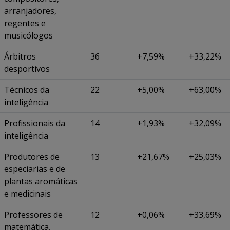
arranjadores,
regentes e
musicólogos
Árbitros
36
+7,59%
+33,22%
desportivos
Técnicos da
22
+5,00%
+63,00%
inteligência
Profissionais da
14
+1,93%
+32,09%
inteligência
Produtores de
13
+21,67%
+25,03%
especiarias e de
plantas aromáticas
e medicinais
Professores de
12
+0,06%
+33,69%
matemática,