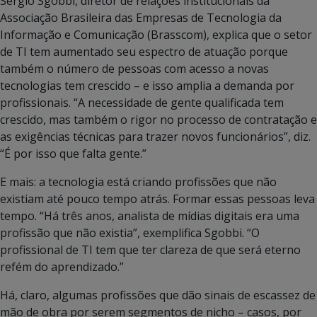
Sergio Sgobbi, diretor de relações institucionais da
Associação Brasileira das Empresas de Tecnologia da
Informação e Comunicação (Brasscom), explica que o setor
de TI tem aumentado seu espectro de atuação porque
também o número de pessoas com acesso a novas
tecnologias tem crescido – e isso amplia a demanda por
profissionais. “A necessidade de gente qualificada tem
crescido, mas também o rigor no processo de contratação e
as exigências técnicas para trazer novos funcionários”, diz.
“É por isso que falta gente.”
E mais: a tecnologia está criando profissões que não
existiam até pouco tempo atrás. Formar essas pessoas leva
tempo. “Há três anos, analista de mídias digitais era uma
profissão que não existia”, exemplifica Sgobbi. “O
profissional de TI tem que ter clareza de que será eterno
refém do aprendizado.”
Há, claro, algumas profissões que dão sinais de escassez de
mão de obra por serem segmentos de nicho – casos, por