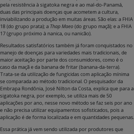
pela resistência à sigatoka negra e ao mal-do-Panamá,
duas das principais doenças que acometem a cultura,
inviabilizando a produção em muitas áreas. São elas: a FHIA
18 (do grupo prata); a
Thap Maeo
(do grupo maçã); e a FHIA
17 (grupo próximo à nanica, ou nanicão).
Resultados satisfatórios também já foram conquistados no
manejo de doenças para variedades mais tradicionais, de
maior aceitação por parte dos consumidores, como é o
caso da maçã e da banana de fritar (banana-da-terra).
Trata-se da utilização de fungicidas com aplicação mínima
se comparada ao método tradicional. O pesquisador da
Embrapa Rondônia, José Nilton da Costa, explica que para a
sigatoka negra, por exemplo, se utiliza mais de 50
aplicações por ano, nesse novo método se faz seis por ano
e não precisa utilizar equipamentos sofisticados, pois a
aplicação é de forma localizada e em quantidades pequenas.
Essa prática já vem sendo utilizada por produtores que