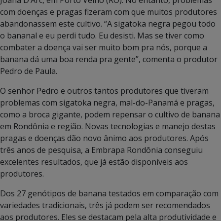
Joana D’Arc, em Porto Velho (RO). No entanto, problemas
com doenças e pragas fizeram com que muitos produtores
abandonassem este cultivo. “A sigatoka negra pegou todo
o bananal e eu perdi tudo. Eu desisti. Mas se tiver como
combater a doença vai ser muito bom pra nós, porque a
banana dá uma boa renda pra gente”, comenta o produtor
Pedro de Paula.
O senhor Pedro e outros tantos produtores que tiveram
problemas com sigatoka negra, mal-do-Panamá e pragas,
como a broca gigante, podem repensar o cultivo de banana
em Rondônia e região. Novas tecnologias e manejo destas
pragas e doenças dão novo ânimo aos produtores. Após
três anos de pesquisa, a Embrapa Rondônia conseguiu
excelentes resultados, que já estão disponíveis aos
produtores.
Dos 27 genótipos de banana testados em comparação com
variedades tradicionais, três já podem ser recomendados
aos produtores. Eles se destacam pela alta produtividade e