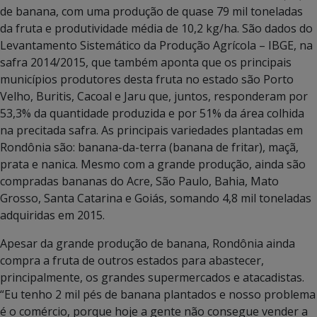
de banana, com uma produção de quase 79 mil toneladas
da fruta e produtividade média de 10,2 kg/ha. São dados do
Levantamento Sistemático da Produção Agrícola – IBGE, na
safra 2014/2015, que também aponta que os principais
municípios produtores desta fruta no estado são Porto
Velho, Buritis, Cacoal e Jaru que, juntos, responderam por
53,3% da quantidade produzida e por 51% da área colhida
na precitada safra. As principais variedades plantadas em
Rondônia são: banana-da-terra (banana de fritar), maçã,
prata e nanica. Mesmo com a grande produção, ainda são
compradas bananas do Acre, São Paulo, Bahia, Mato
Grosso, Santa Catarina e Goiás, somando 4,8 mil toneladas
adquiridas em 2015.
Apesar da grande produção de banana, Rondônia ainda
compra a fruta de outros estados para abastecer,
principalmente, os grandes supermercados e atacadistas.
“Eu tenho 2 mil pés de banana plantados e nosso problema
é o comércio, porque hoje a gente não consegue vender a