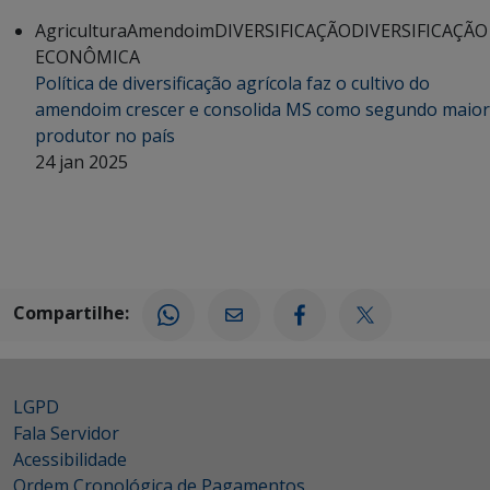
Agricultura
Amendoim
DIVERSIFICAÇÃO
DIVERSIFICAÇÃO
ECONÔMICA
Política de diversificação agrícola faz o cultivo do
amendoim crescer e consolida MS como segundo maior
produtor no país
24 jan 2025
Compartilhe:
LGPD
Fala Servidor
Acessibilidade
Ordem Cronológica de Pagamentos