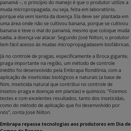
panamá –, o princípio do manejo é que o produtor utilize a
muda micropropagada, ou seja, feita em laboratório,
porque ela vem isenta da doença. Ela deve ser plantada em
uma área onde não se cultivou banana, porque se cultivou
banana e teve o mal do panamá, mesmo que coloque muda
sadia, a doença vai atacar. Segundo José Nilton, o produtor
tem fácil acesso às mudas micropropagadasem biofábricas.
Já no controle de pragas, especificamente a Broca gigante,
praga importante na região, um método de controle
inédito foi desenvolvido pela Embrapa Rondônia, com a
aplicação de inseticidas biológicos e naturais (a base de
Nim, inseticida natural que contribui no controle de
insetos-praga e doenças em plantas) e químicos. “Fizemos
testes e com excelentes resultados, tanto dos inseticidas,
como do método de aplicação que foi desenvolvido por
nós”, conta José Nilton.
Embrapa repassa tecnologias aos produtores em Dia de