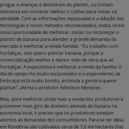
pragas e doenças e desistiram do plantio, ou tinham
interesse em conhecer melhor o cultivo para iniciar na
atividade. Com as informações repassadas e a adoção das
tecnologias e novos métodos recomendados, todos viram
nova oportunidade de melhorar, iniciar ou recomeçar o
plantio de banana para atender a grande demanda do
mercado e melhorar a renda familiar. “Eu trabalho com
hortaliças, mas quero plantar banana, porque a
comercialização melhor e menor mão de obra que as
hortaliças. A expectativa é melhorar a renda da família. O
dia de campo foi muito esclarecedor e o experimento da
Embrapa está muito bonito, estimula a gente a querer
plantar”, afirma o produtor Admilson Menezes.
Mas, para melhorar ainda mais a renda dos produtores e
promover mais giro de dinheiro advindo da banana na
economia local, é preciso que os produtores estejam
atentos às demandas dos consumidores. Para se ter ideia,
em Rondônia são cultivados cerca de 7,6 mil hectares (ha)