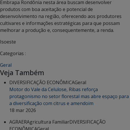
Embrapa Rondônia nesta área buscam desenvolver
produtos com boa aceitação e potencial de
desenvolvimento na região, oferecendo aos produtores
cultivares e informações estratégicas para que possam
melhorar a produção e, consequentemente, a renda.
Isoeste
Categorias :
Geral
Veja Também
DIVERSIFICAÇÃO ECONÔMICA
Geral
Motor do Vale da Celulose, Ribas reforça
protagonismo no setor florestal mas abre espaço para
a diversificação com citrus e amendoim
18 mar 2026
AGRAER
Agricultura Familiar
DIVERSIFICAÇÃO
ECONÔMICA
Geral