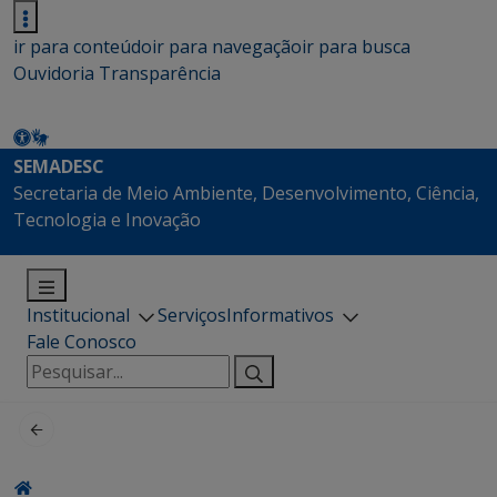
ir para conteúdo
ir para navegação
ir para busca
Ouvidoria
Transparência
SEMADESC
Secretaria de Meio Ambiente, Desenvolvimento, Ciência,
Tecnologia e Inovação
Institucional
Serviços
Informativos
Fale Conosco
Pesquisar
por: