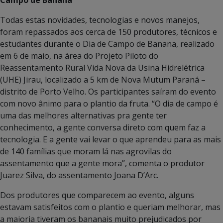
Campo de Banana
Todas estas novidades, tecnologias e novos manejos,
foram repassados aos cerca de 150 produtores, técnicos e
estudantes durante o Dia de Campo de Banana, realizado
em 6 de maio, na área do Projeto Piloto do
Reassentamento Rural Vida Nova da Usina Hidrelétrica
(UHE) Jirau, localizado a 5 km de Nova Mutum Paraná –
distrito de Porto Velho. Os participantes saíram do evento
com novo ânimo para o plantio da fruta. “O dia de campo é
uma das melhores alternativas pra gente ter
conhecimento, a gente conversa direto com quem faz a
tecnologia. E a gente vai levar o que aprendeu para as mais
de 140 famílias que moram lá nas agrovilas do
assentamento que a gente mora”, comenta o produtor
Juarez Silva, do assentamento Joana D’Arc.
Dos produtores que comparecem ao evento, alguns
estavam satisfeitos com o plantio e queriam melhorar, mas
a maioria tiveram os bananais muito prejudicados por