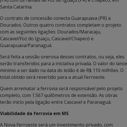
(PR) com os ramais de Foz do Iguaçu (PR) e Chapecó, em
Santa Catarina.
O contrato de concessão conecta Guarapuava (PR) a
Dourados. Outros quatro contratos completam o projeto
com as seguintes ligações: Dourados/Maracaju,
Cascavel/Foz do Iguaçu, Cascavel/Chapecó e
Guarapuava/Paranaguá.
Será feita a cessão onerosa desses contratos, ou seja, eles
serão transferidos para a iniciativa privada. O valor do lance
mínimo a ser dado na data do leilão é de R$ 110 milhões. O
total obtido será revertido para a atual Ferroeste.
Quem arrematar a ferrovia será responsável pelo projeto
completo, com 1.567 quilômetros de extensão. As obras
terão início pela ligação entre Cascavel e Paranaguá.
Viabilidade da ferrovia em MS
A Nova Ferroeste será um investimento privado, com