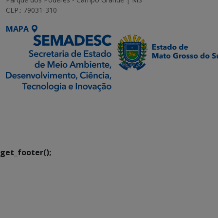
CEP.: 79031-310
MAPA
SETDIG | Secretaria-
Executiva de
Transformação Digital
get_footer();