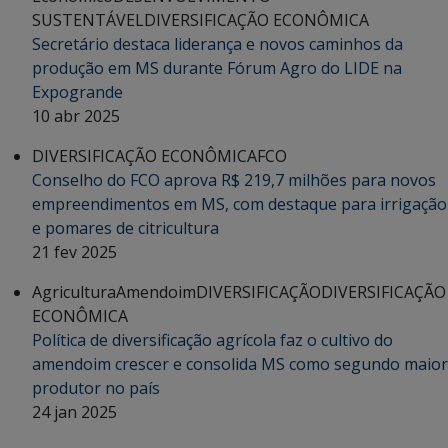
SUSTENTÁVEL
DIVERSIFICAÇÃO ECONÔMICA
Secretário destaca liderança e novos caminhos da
produção em MS durante Fórum Agro do LIDE na
Expogrande
10 abr 2025
DIVERSIFICAÇÃO ECONÔMICA
FCO
Conselho do FCO aprova R$ 219,7 milhões para novos
empreendimentos em MS, com destaque para irrigação
e pomares de citricultura
21 fev 2025
Agricultura
Amendoim
DIVERSIFICAÇÃO
DIVERSIFICAÇÃO
ECONÔMICA
Política de diversificação agrícola faz o cultivo do
amendoim crescer e consolida MS como segundo maior
produtor no país
24 jan 2025