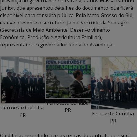
presença do governador do Paraná, Carlos Massa Ratinho
Junior, que apresentou detalhes do documento, que ficará
disponível para consulta pública. Pelo Mato Grosso do Sul,
esteve presente o secretário Jaime Verruck, da Semagro
(Secretaria de Meio Ambiente, Desenvolvimento
Econômico, Produção e Agricultura Familiar),
representando o governador Reinaldo Azambuja.
Ferroeste Curitiba
Ferroeste Curitiba
PR
Ferroeste Curitiba
PR
PR
O edital apresentado traz as regras do contrato que será