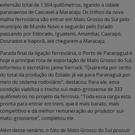
extensão total de 1.304 quilômetros, ligando a cidade
paranaense de Cascavel a Maracaju. Os trilhos da nova
malha ferroviária vão entrar em Mato Grosso do Sul pelo
município de Mundo Novo e seguirão pelo Estado
passando por Eldorado, Iguatemi, Amambai, Caarapó,
Dourados e Itaporã, até chegarem a Maracaju.
Parada final da ligação ferroviária, o Porto de Paranaguá é
hoje a principal rota de exportação de Mato Grosso do Sul,
informou o secretário Jaime Verruck. “Quarenta por cento
do total da produção do Estado já vai para Paranaguá por
meio do sistema rodoviário”, destacou. Para ele, essa
condição viabiliza o trecho sul-mato-grossense de 333
quilômetros no projeto da ferrovia. “Toda essa
carga está
pronta para entrar em trem, que é mais barato, mais
competitivo e dá melhor remuneração ao produtor sul-
mato-grossense”, completou ele.
Além desse cenário, o fato de Mato Grosso do Sul possuir