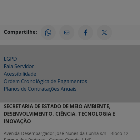
Compartilhe:
LGPD
Fala Servidor
Acessibilidade
Ordem Cronológica de Pagamentos
Planos de Contratações Anuais
SECRETARIA DE ESTADO DE MEIO AMBIENTE,
DESENVOLVIMENTO, CIÊNCIA, TECNOLOGIA E
INOVAÇÃO
Avenida Desembargador José Nunes da Cunha s/n - Bloco 12
Parque dos Poderes - Campo Grande | MS