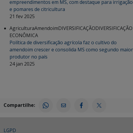
empreendimentos em MS, com destaque para irrigação
e pomares de citricultura
21 fev 2025
Agricultura
Amendoim
DIVERSIFICAÇÃO
DIVERSIFICAÇÃO
ECONÔMICA
Política de diversificação agrícola faz o cultivo do
amendoim crescer e consolida MS como segundo maior
produtor no país
24 jan 2025
Compartilhe:
LGPD