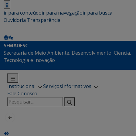
ir para conteúdo
ir para navegação
ir para busca
Ouvidoria
Transparência
SEMADESC
Secretaria de Meio Ambiente, Desenvolvimento, Ciência,
Tecnologia e Inovação
Institucional
Serviços
Informativos
Fale Conosco
Pesquisar
por: