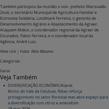
Também participou da reunião o vice- prefeito Marisvaldo
Zeuli, o secretário Municipal de Agricultura Familiar e
Economia Solidária, Landmark Ferreira, o gerente de
Desenvolvimento Agrário e Abastecimento da Agraer,
Araquem Midon, o coordenador regional da Agraer de
Dourados, Flávio Ferreira, e o coordenador local da
Agência, André Luiz.
Aline Lira | Fotos: Néia Maceno
Categorias :
Geral
Veja Também
DIVERSIFICAÇÃO ECONÔMICA
Geral
Motor do Vale da Celulose, Ribas reforça
protagonismo no setor florestal mas abre espaço para
a diversificação com citrus e amendoim
18 mar 2026