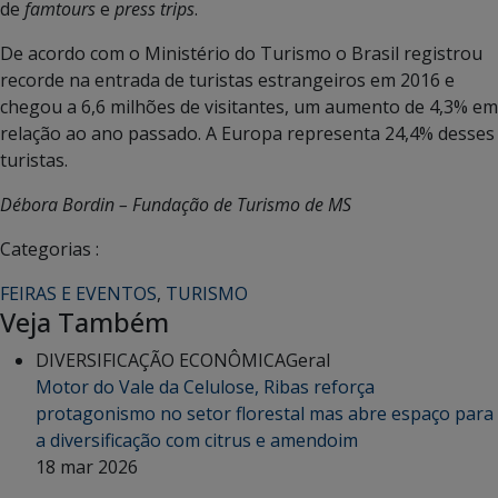
de
famtours
e
press trips
.
De acordo com o Ministério do Turismo o Brasil registrou
recorde na entrada de turistas estrangeiros em 2016 e
chegou a 6,6 milhões de visitantes, um aumento de 4,3% em
relação ao ano passado. A Europa representa 24,4% desses
turistas.
Débora Bordin – Fundação de Turismo de MS
Categorias :
FEIRAS E EVENTOS
,
TURISMO
Veja Também
DIVERSIFICAÇÃO ECONÔMICA
Geral
Motor do Vale da Celulose, Ribas reforça
protagonismo no setor florestal mas abre espaço para
a diversificação com citrus e amendoim
18 mar 2026