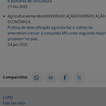
e pomares de citricultura
21 fev 2025
Agricultura
Amendoim
DIVERSIFICAÇÃO
DIVERSIFICAÇÃO
ECONÔMICA
Política de diversificação agrícola faz o cultivo do
amendoim crescer e consolida MS como segundo maior
produtor no país
24 jan 2025
Compartilhe:
LGPD
Fala Servidor