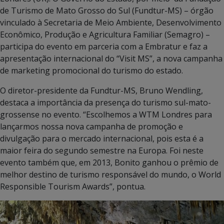
de Turismo de Mato Grosso do Sul (Fundtur-MS) – órgão
vinculado à Secretaria de Meio Ambiente, Desenvolvimento
Econômico, Produção e Agricultura Familiar (Semagro) –
participa do evento em parceria com a Embratur e faz a
apresentação internacional do “Visit MS”, a nova campanha
de marketing promocional do turismo do estado.
O diretor-presidente da Fundtur-MS, Bruno Wendling,
destaca a importância da presença do turismo sul-mato-
grossense no evento. “Escolhemos a WTM Londres para
lançarmos nossa nova campanha de promoção e
divulgação para o mercado internacional, pois esta é a
maior feira do segundo semestre na Europa. Foi neste
evento também que, em 2013, Bonito ganhou o prêmio de
melhor destino de turismo responsável do mundo, o World
Responsible Tourism Awards”, pontua.