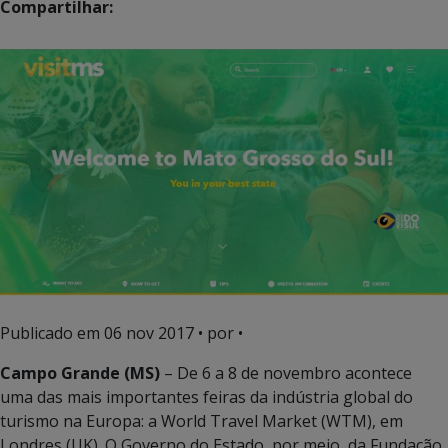
Compartilhar:
Publicado em
06 nov 2017
• por •
Campo Grande (MS)
– De 6 a 8 de novembro acontece
uma das mais importantes feiras da indústria global do
turismo na Europa: a World Travel Market (WTM), em
Londres (UK). O Governo do Estado, por meio da Fundação