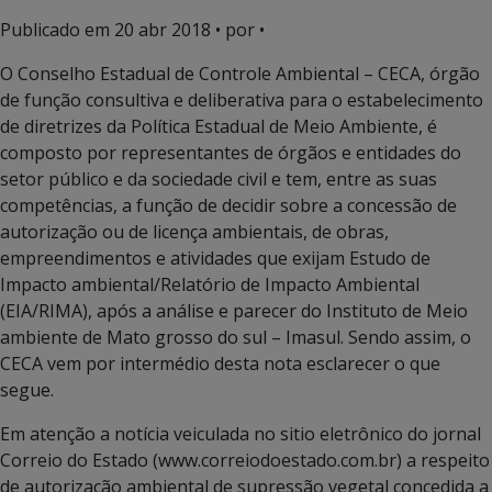
Publicado em
20 abr 2018
• por •
O Conselho Estadual de Controle Ambiental – CECA, órgão
de função consultiva e deliberativa para o estabelecimento
de diretrizes da Política Estadual de Meio Ambiente, é
composto por representantes de órgãos e entidades do
setor público e da sociedade civil e tem, entre as suas
competências, a função de decidir sobre a concessão de
autorização ou de licença ambientais, de obras,
empreendimentos e atividades que exijam Estudo de
Impacto ambiental/Relatório de Impacto Ambiental
(EIA/RIMA), após a análise e parecer do Instituto de Meio
ambiente de Mato grosso do sul – Imasul. Sendo assim, o
CECA vem por intermédio desta nota esclarecer o que
segue.
Em atenção a notícia veiculada no sitio eletrônico do jornal
Correio do Estado (www.correiodoestado.com.br) a respeito
de autorização ambiental de supressão vegetal concedida a