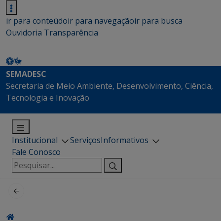
ir para conteúdo
ir para navegação
ir para busca
Ouvidoria
Transparência
SEMADESC
Secretaria de Meio Ambiente, Desenvolvimento, Ciência,
Tecnologia e Inovação
Institucional
Serviços
Informativos
Fale Conosco
Pesquisar
por: