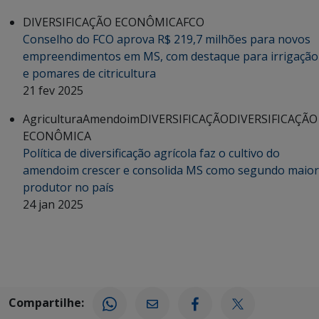
DIVERSIFICAÇÃO ECONÔMICA
FCO
Conselho do FCO aprova R$ 219,7 milhões para novos
empreendimentos em MS, com destaque para irrigação
e pomares de citricultura
21 fev 2025
Agricultura
Amendoim
DIVERSIFICAÇÃO
DIVERSIFICAÇÃO
ECONÔMICA
Política de diversificação agrícola faz o cultivo do
amendoim crescer e consolida MS como segundo maior
produtor no país
24 jan 2025
Compartilhe: