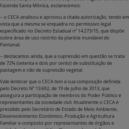
Fazenda Santa Mônica, esclarecemos:
– o CECA analisou e aprovou a citada autorização, tendo em
vista que a mesma se enquadra no permissivo legal
especificado no Decreto Estadual nº 14.273/15, que dispõe
sobre área de uso restrito da planície inundável do
Pantanal;
– destacamos ainda, que a supressão em questão se trata
de 72% (setenta e dois por cento) de substituição de
pastagem e não de supressão vegetal.
Vale lembrar que o CECA tem a sua composição definida
pelo Decreto Nº 13.692, de 19 de julho de 2013, que
assegura a participação de membros do Poder Público e
representantes da sociedade civil. Atualmente o CECA é
presidido pelo Secretário de Estado de Meio Ambiente,
Desenvolvimento Econômico, Produção e Agricultura
Familiar e composto por representantes de órgãos e