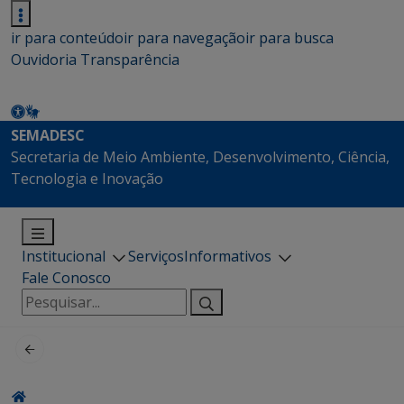
ir para conteúdo
ir para navegação
ir para busca
Ouvidoria
Transparência
SEMADESC
Secretaria de Meio Ambiente, Desenvolvimento, Ciência,
Tecnologia e Inovação
Institucional
Serviços
Informativos
Fale Conosco
Pesquisar
por: