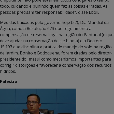
onipotente, não pode estar em todos os lugares o tempo
todo, cuidando e punindo quem faz as coisas erradas. As
pessoas precisam ter responsabilidade”, disse Eboli.
Medidas baixadas pelo governo hoje (22), Dia Mundial da
Água, como a Resolução 673 que regulamenta a
compensação de reserva legal na região do Pantanal (e que
deve ajudar na conservação desse bioma) e o Decreto
15.197 que disciplina a prática de manejo do solo na região
de Jardim, Bonito e Bodoquena, foram citadas pelo diretor-
presidente do Imasul como mecanismos importantes para
corrigir distorções e favorecer a conservação dos recursos
hídricos.
Palestra