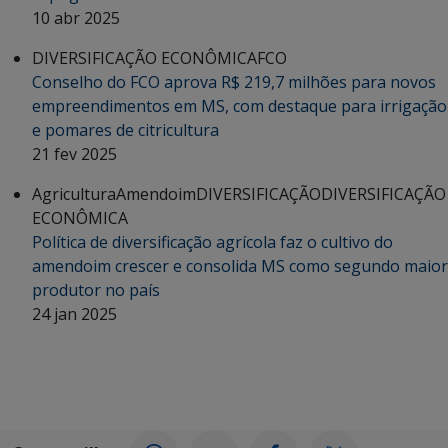
10 abr 2025
DIVERSIFICAÇÃO ECONÔMICA
FCO
Conselho do FCO aprova R$ 219,7 milhões para novos
empreendimentos em MS, com destaque para irrigação
e pomares de citricultura
21 fev 2025
Agricultura
Amendoim
DIVERSIFICAÇÃO
DIVERSIFICAÇÃO
ECONÔMICA
Política de diversificação agrícola faz o cultivo do
amendoim crescer e consolida MS como segundo maior
produtor no país
24 jan 2025