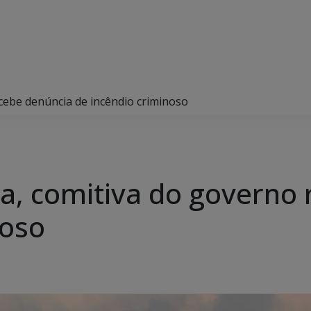
cebe denúncia de incêndio criminoso
a, comitiva do governo
noso