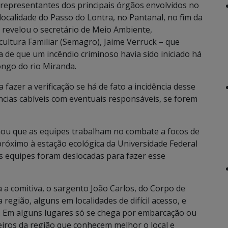
representantes dos principais órgãos envolvidos no
localidade do Passo do Lontra, no Pantanal, no fim da
o revelou o secretário de Meio Ambiente,
ltura Familiar (Semagro), Jaime Verruck – que
 de que um incêndio criminoso havia sido iniciado há
ongo do rio Miranda.
fazer a verificação se há de fato a incidência desse
ncias cabíveis com eventuais responsáveis, se forem
mou que as equipes trabalham no combate a focos de
próximo à estação ecológica da Universidade Federal
s equipes foram deslocadas para fazer esse
 comitiva, o sargento João Carlos, do Corpo de
egião, alguns em localidades de difícil acesso, e
ia. Em alguns lugares só se chega por embarcação ou
iros da região que conhecem melhor o local e