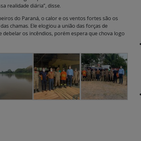
 realidade diária”, disse.
iros do Paraná, o calor e os ventos fortes são os
 das chamas. Ele elogiou a união das forças de
de debelar os incêndios, porém espera que chova logo