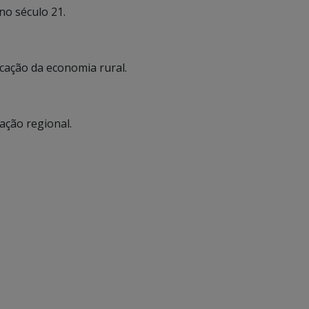
no século 21.
ficação da economia rural.
ração regional.