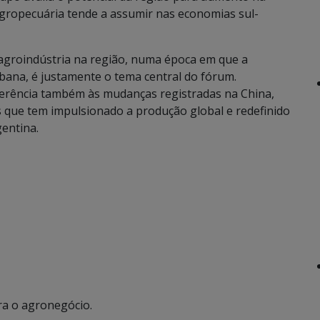
agropecuária tende a assumir nas economias sul-
 agroindústria na região, numa época em que a
ana, é justamente o tema central do fórum.
ferência também às mudanças registradas na China,
s que tem impulsionado a produção global e redefinido
gentina.
ra o agronegócio.