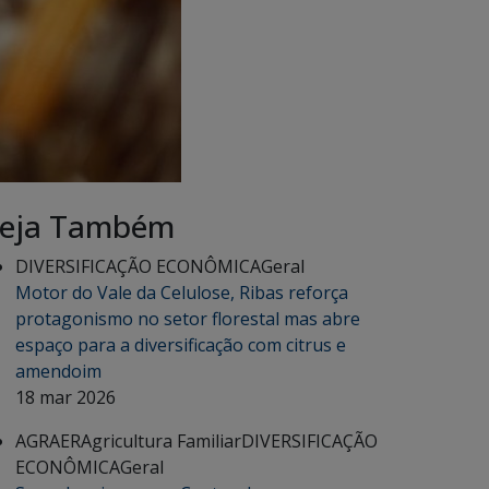
eja Também
DIVERSIFICAÇÃO ECONÔMICA
Geral
Motor do Vale da Celulose, Ribas reforça
protagonismo no setor florestal mas abre
espaço para a diversificação com citrus e
amendoim
18 mar 2026
AGRAER
Agricultura Familiar
DIVERSIFICAÇÃO
ECONÔMICA
Geral