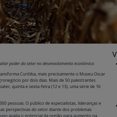
V
valiar poder do setor no desenvolvimento econômico
transforma Curitiba, mais precisamente o Museu Oscar
ronegócio por dois dias. Mais de 50 palestrantes
ter, quinta e sexta-feira (12 e 13), uma série de 16
00 pessoas. O público de especialistas, lideranças e
as perspectivas do setor diante dos problemas
upo avalia o potencial da região para aumento na