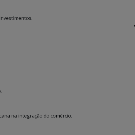
investimentos.
.
icana na integração do comércio.