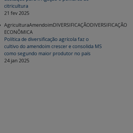
citricultura
21 fev 2025
Agricultura
Amendoim
DIVERSIFICAÇÃO
DIVERSIFICAÇÃO
ECONÔMICA
Política de diversificação agrícola faz o
cultivo do amendoim crescer e consolida MS
como segundo maior produtor no país
24 jan 2025