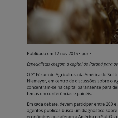
Publicado em
12 nov 2015
• por •
Especialistas chegam à capital do Paraná para a
O 3º Fórum de Agricultura da América do Sul 
Niemeyer, em centro de discussões sobre o ag
concentram-se na capital paranaense para deba
temas em conferências e painéis.
Em cada debate, devem participar entre 200 e 3
agentes públicos busca um diagnóstico sobre 
econômicos que afetam a América do Sul. O gr