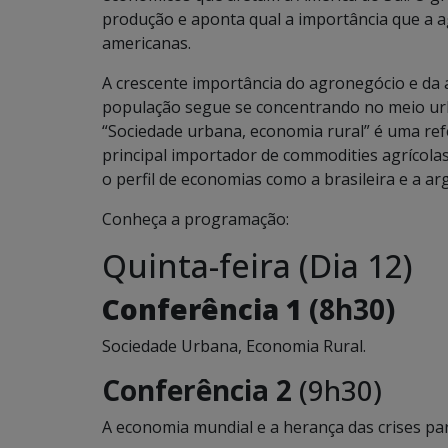
produção e aponta qual a importância que a 
americanas.
A crescente importância do agronegócio e da
população segue se concentrando no meio urb
“Sociedade urbana, economia rural” é uma re
principal importador de commodities agrícola
o perfil de economias como a brasileira e a ar
Conheça a programação:
Quinta-feira (Dia 12)
Conferência 1
(8h30)
Sociedade Urbana, Economia Rural.
Conferência 2
(9h30)
A economia mundial e a herança das crises pa