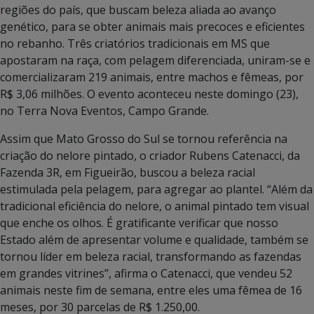
regiões do país, que buscam beleza aliada ao avanço
genético, para se obter animais mais precoces e eficientes
no rebanho. Três criatórios tradicionais em MS que
apostaram na raça, com pelagem diferenciada, uniram-se e
comercializaram 219 animais, entre machos e fêmeas, por
R$ 3,06 milhões. O evento aconteceu neste domingo (23),
no Terra Nova Eventos, Campo Grande.
Assim que Mato Grosso do Sul se tornou referência na
criação do nelore pintado, o criador Rubens Catenacci, da
Fazenda 3R, em Figueirão, buscou a beleza racial
estimulada pela pelagem, para agregar ao plantel. “Além da
tradicional eficiência do nelore, o animal pintado tem visual
que enche os olhos. É gratificante verificar que nosso
Estado além de apresentar volume e qualidade, também se
tornou líder em beleza racial, transformando as fazendas
em grandes vitrines”, afirma o Catenacci, que vendeu 52
animais neste fim de semana, entre eles uma fêmea de 16
meses, por 30 parcelas de R$ 1.250,00.