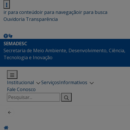
ir para conteúdo
ir para navegação
ir para busca
Ouvidoria
Transparência
SEMADESC
Secretaria de Meio Ambiente, Desenvolvimento, Ciência,
Tecnologia e Inovação
Institucional
Serviços
Informativos
Fale Conosco
Pesquisar
por: