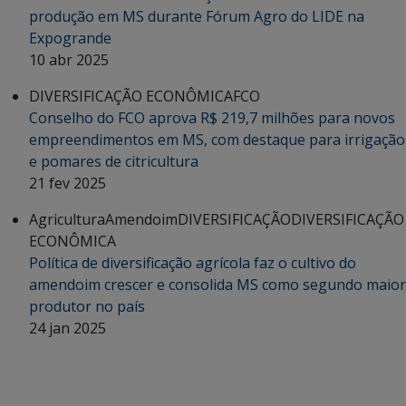
produção em MS durante Fórum Agro do LIDE na
Expogrande
10 abr 2025
DIVERSIFICAÇÃO ECONÔMICA
FCO
Conselho do FCO aprova R$ 219,7 milhões para novos
empreendimentos em MS, com destaque para irrigação
e pomares de citricultura
21 fev 2025
Agricultura
Amendoim
DIVERSIFICAÇÃO
DIVERSIFICAÇÃO
ECONÔMICA
Política de diversificação agrícola faz o cultivo do
amendoim crescer e consolida MS como segundo maior
produtor no país
24 jan 2025