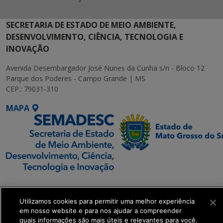
SECRETARIA DE ESTADO DE MEIO AMBIENTE,
DESENVOLVIMENTO, CIÊNCIA, TECNOLOGIA E
INOVAÇÃO
Avenida Desembargador José Nunes da Cunha s/n - Bloco 12
Parque dos Poderes - Campo Grande | MS
CEP.: 79031-310
MAPA
SETDIG | Secretaria-
Executiva de
Utilizamos cookies para permitir uma melhor experiência
Transformação Digital
em nosso website e para nos ajudar a compreender
quais informações são mais úteis e relevantes para você.