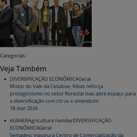
Categorias :
Veja Também
DIVERSIFICAÇÃO ECONÔMICA
Geral
Motor do Vale da Celulose, Ribas reforça
protagonismo no setor florestal mas abre espaço para
a diversificação com citrus e amendoim
18 mar 2026
AGRAER
Agricultura Familiar
DIVERSIFICAÇÃO
ECONÔMICA
Geral
Semadesc inaugura Centro de Comercialização da