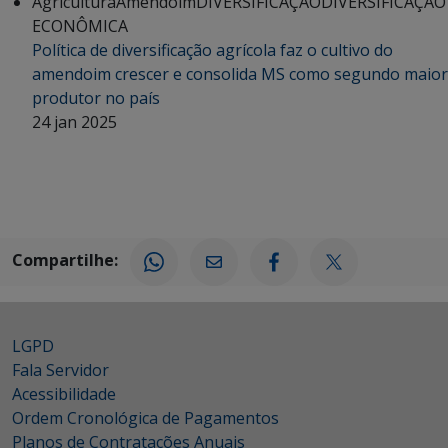
Agricultura
Amendoim
DIVERSIFICAÇÃO
DIVERSIFICAÇÃO
ECONÔMICA
Política de diversificação agrícola faz o cultivo do
amendoim crescer e consolida MS como segundo maior
produtor no país
24 jan 2025
Compartilhe:
LGPD
Fala Servidor
Acessibilidade
Ordem Cronológica de Pagamentos
Planos de Contratações Anuais