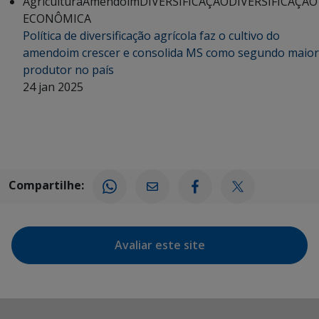
Agricultura
Amendoim
DIVERSIFICAÇÃO
DIVERSIFICAÇÃO
ECONÔMICA
Política de diversificação agrícola faz o cultivo do
amendoim crescer e consolida MS como segundo maior
produtor no país
24 jan 2025
Compartilhe:
Avaliar este site