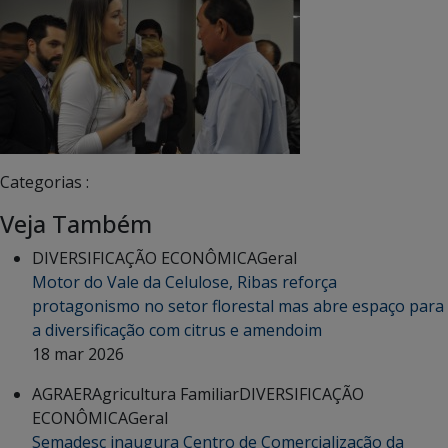
Categorias :
Veja Também
DIVERSIFICAÇÃO ECONÔMICA
Geral
Motor do Vale da Celulose, Ribas reforça
protagonismo no setor florestal mas abre espaço para
a diversificação com citrus e amendoim
18 mar 2026
AGRAER
Agricultura Familiar
DIVERSIFICAÇÃO
ECONÔMICA
Geral
Semadesc inaugura Centro de Comercialização da