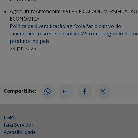
Agricultura
Amendoim
DIVERSIFICAÇÃO
DIVERSIFICAÇÃO
ECONÔMICA
Política de diversificação agrícola faz o cultivo do
amendoim crescer e consolida MS como segundo maior
produtor no país
24 jan 2025
Compartilhe:
LGPD
Fala Servidor
Acessibilidade