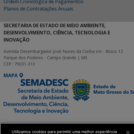
Ordem Cronológica de Pagamentos
Planos de Contratações Anuais
SECRETARIA DE ESTADO DE MEIO AMBIENTE,
DESENVOLVIMENTO, CIÊNCIA, TECNOLOGIA E
INOVAÇÃO
Avenida Desembargador José Nunes da Cunha s/n - Bloco 12
Parque dos Poderes - Campo Grande | MS
CEP.: 79031-310
MAPA
SETDIG | Secretaria-
Executiva de
Utilizamos cookies para permitir uma melhor experiência