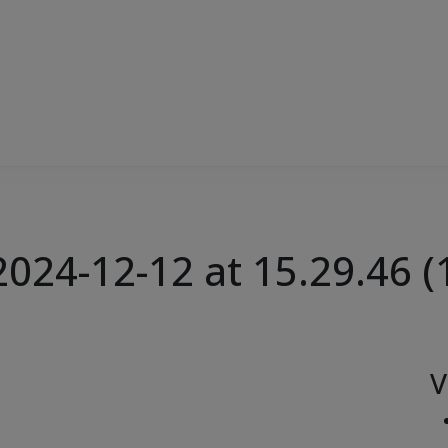
24-12-12 at 15.29.46 (
V