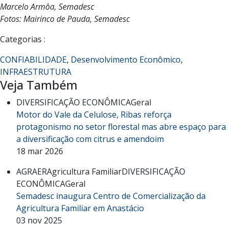
Marcelo Armôa, Semadesc
Fotos: Mairinco de Pauda, Semadesc
Categorias :
CONFIABILIDADE
,
Desenvolvimento Econômico
,
INFRAESTRUTURA
Veja Também
DIVERSIFICAÇÃO ECONÔMICA
Geral
Motor do Vale da Celulose, Ribas reforça
protagonismo no setor florestal mas abre espaço para
a diversificação com citrus e amendoim
18 mar 2026
AGRAER
Agricultura Familiar
DIVERSIFICAÇÃO
ECONÔMICA
Geral
Semadesc inaugura Centro de Comercialização da
Agricultura Familiar em Anastácio
03 nov 2025