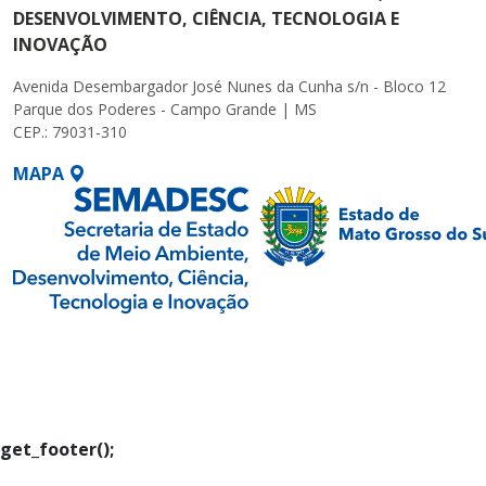
DESENVOLVIMENTO, CIÊNCIA, TECNOLOGIA E
INOVAÇÃO
Avenida Desembargador José Nunes da Cunha s/n - Bloco 12
Parque dos Poderes - Campo Grande | MS
CEP.: 79031-310
MAPA
SETDIG | Secretaria-
Executiva de
Transformação Digital
get_footer();