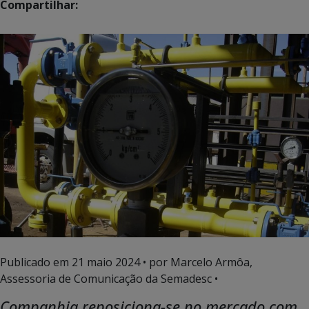
Compartilhar:
Publicado em
21 maio 2024
• por Marcelo Armôa,
Assessoria de Comunicação da Semadesc •
Companhia reposiciona-se no mercado com