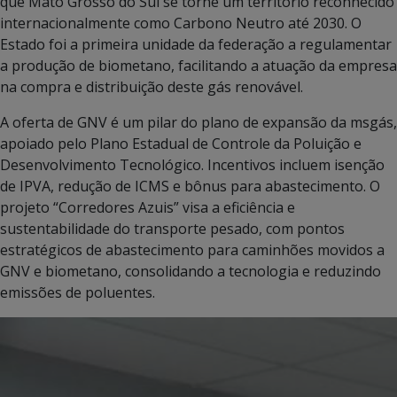
que Mato Grosso do Sul se torne um território reconhecido
internacionalmente como Carbono Neutro até 2030. O
Estado foi a primeira unidade da federação a regulamentar
a produção de biometano, facilitando a atuação da empresa
na compra e distribuição deste gás renovável.
A oferta de GNV é um pilar do plano de expansão da msgás,
apoiado pelo Plano Estadual de Controle da Poluição e
Desenvolvimento Tecnológico. Incentivos incluem isenção
de IPVA, redução de ICMS e bônus para abastecimento. O
projeto “Corredores Azuis” visa a eficiência e
sustentabilidade do transporte pesado, com pontos
estratégicos de abastecimento para caminhões movidos a
GNV e biometano, consolidando a tecnologia e reduzindo
emissões de poluentes.