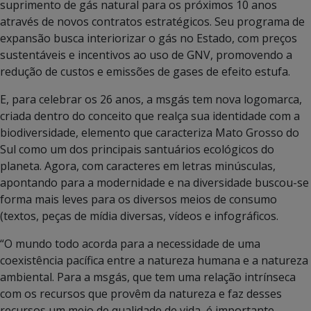
suprimento de gás natural para os próximos 10 anos
através de novos contratos estratégicos. Seu programa de
expansão busca interiorizar o gás no Estado, com preços
sustentáveis e incentivos ao uso de GNV, promovendo a
redução de custos e emissões de gases de efeito estufa.
E, para celebrar os 26 anos, a msgás tem nova logomarca,
criada dentro do conceito que realça sua identidade com a
biodiversidade, elemento que caracteriza Mato Grosso do
Sul como um dos principais santuários ecológicos do
planeta. Agora, com caracteres em letras minúsculas,
apontando para a modernidade e na diversidade buscou-se
forma mais leves para os diversos meios de consumo
(textos, peças de mídia diversas, vídeos e infográficos.
“O mundo todo acorda para a necessidade de uma
coexistência pacífica entre a natureza humana e a natureza
ambiental. Para a msgás, que tem uma relação intrínseca
com os recursos que provêm da natureza e faz desses
recursos um meio de qualidade de vida, é importante