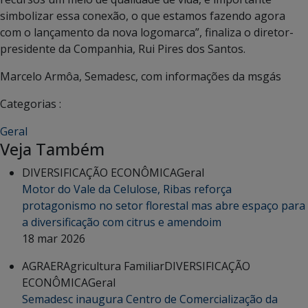
simbolizar essa conexão, o que estamos fazendo agora
com o lançamento da nova logomarca”, finaliza o diretor-
presidente da Companhia, Rui Pires dos Santos.
Marcelo Armôa, Semadesc, com informações da msgás
Categorias :
Geral
Veja Também
DIVERSIFICAÇÃO ECONÔMICA
Geral
Motor do Vale da Celulose, Ribas reforça
protagonismo no setor florestal mas abre espaço para
a diversificação com citrus e amendoim
18 mar 2026
AGRAER
Agricultura Familiar
DIVERSIFICAÇÃO
ECONÔMICA
Geral
Semadesc inaugura Centro de Comercialização da