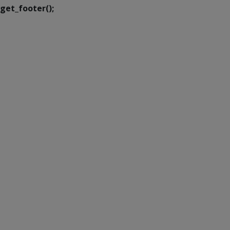
get_footer();