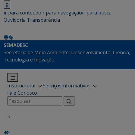
ir para conteúdo
ir para navegação
ir para busca
Ouvidoria
Transparência
SEMADESC
Secretaria de Meio Ambiente, Desenvolvimento, Ciência,
Tecnologia e Inovação
Institucional
Serviços
Informativos
Fale Conosco
Pesquisar
por: