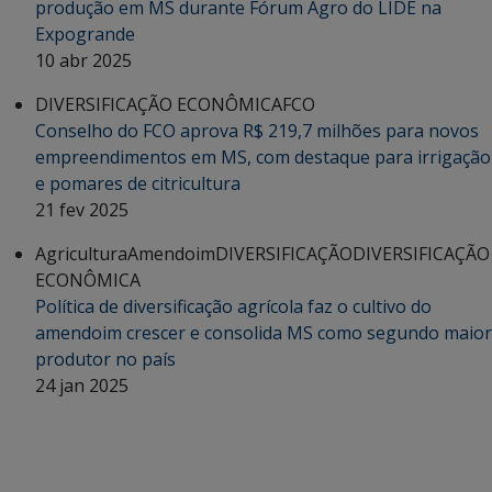
produção em MS durante Fórum Agro do LIDE na
Expogrande
10 abr 2025
DIVERSIFICAÇÃO ECONÔMICA
FCO
Conselho do FCO aprova R$ 219,7 milhões para novos
empreendimentos em MS, com destaque para irrigação
e pomares de citricultura
21 fev 2025
Agricultura
Amendoim
DIVERSIFICAÇÃO
DIVERSIFICAÇÃO
ECONÔMICA
Política de diversificação agrícola faz o cultivo do
amendoim crescer e consolida MS como segundo maior
produtor no país
24 jan 2025