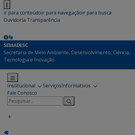
ir para conteúdo
ir para navegação
ir para busca
Ouvidoria
Transparência
SEMADESC
Secretaria de Meio Ambiente, Desenvolvimento, Ciência,
Tecnologia e Inovação
Institucional
Serviços
Informativos
Fale Conosco
Pesquisar
por: