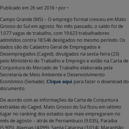
Publicado em
26 set 2016
• por •
Campo Grande (MS) – O emprego formal cresceu em Mato
Grosso do Sul em agosto. No mês passado, o saldo foi de
1.077 vagas de trabalho, com 19.623 trabalhadores
admitidos contra 18.546 desligados no mesmo período. Os
dados são do Cadastro Geral de Empregados e
Desempregados (Caged), divulgados na sexta-feira (23)
pelo Ministério do Trabalho e Emprego e estão na Carta de
Conjuntura do Mercado de Trabalho elaborada pela
Secretaria de Meio Ambiente e Desenvolvimento
Econômico (Semade).
Clique aqui
para fazer o download do
documento.
De acordo com as informações da Carta de Conjuntura
extraídas do Caged, Mato Grosso do Sul ficou em sétimo
lugar no ranking dos estados que mais empregaram no
mês de agosto – atrás de Pernambuco (9.035), Paraíba
(5.905), Alagoas (4.099), Santa Catarina (3.014), Maranhão