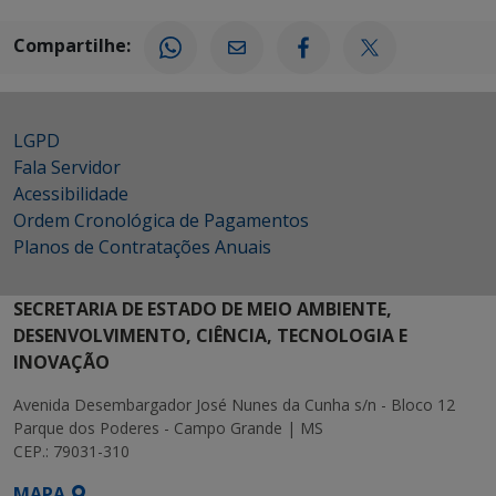
Compartilhe:
LGPD
Fala Servidor
Acessibilidade
Ordem Cronológica de Pagamentos
Planos de Contratações Anuais
SECRETARIA DE ESTADO DE MEIO AMBIENTE,
DESENVOLVIMENTO, CIÊNCIA, TECNOLOGIA E
INOVAÇÃO
Avenida Desembargador José Nunes da Cunha s/n - Bloco 12
Parque dos Poderes - Campo Grande | MS
CEP.: 79031-310
MAPA