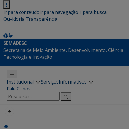
ir para conteúdo
ir para navegação
ir para busca
Ouvidoria
Transparência
SEMADESC
Secretaria de Meio Ambiente, Desenvolvimento, Ciência,
Tecnologia e Inovação
Institucional
Serviços
Informativos
Fale Conosco
Pesquisar
por: