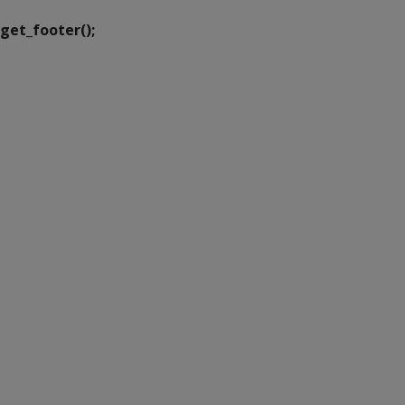
get_footer();