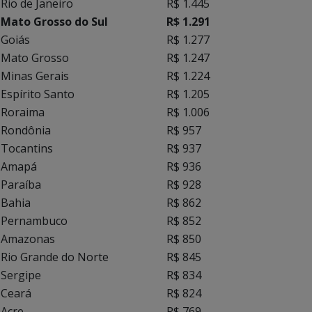
Rio de Janeiro
R$ 1.445
Mato Grosso do Sul
R$ 1.291
Goiás
R$ 1.277
Mato Grosso
R$ 1.247
Minas Gerais
R$ 1.224
Espírito Santo
R$ 1.205
Roraima
R$ 1.006
Rondônia
R$ 957
Tocantins
R$ 937
Amapá
R$ 936
Paraíba
R$ 928
Bahia
R$ 862
Pernambuco
R$ 852
Amazonas
R$ 850
Rio Grande do Norte
R$ 845
Sergipe
R$ 834
Ceará
R$ 824
Acre
R$ 769