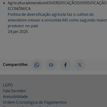
Agricultura
Amendoim
DIVERSIFICAÇÃO
DIVERSIFICAÇÃO
ECONÔMICA
Política de diversificação agrícola faz o cultivo do
amendoim crescer e consolida MS como segundo maior
produtor no país
24 jan 2025
Compartilhe:
LGPD
Fala Servidor
Acessibilidade
Ordem Cronológica de Pagamentos