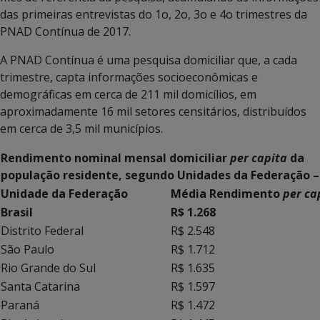
das primeiras entrevistas do 1o, 2o, 3o e 4o trimestres da
PNAD Contínua de 2017.
A PNAD Contínua é uma pesquisa domiciliar que, a cada
trimestre, capta informações socioeconômicas e
demográficas em cerca de 211 mil domicílios, em
aproximadamente 16 mil setores censitários, distribuídos
em cerca de 3,5 mil municípios.
Rendimento nominal mensal domiciliar
per capita
da
população residente, segundo Unidades da Federação –
Unidade da Federação
Média Rendimento
per ca
Brasil
R$ 1.268
Distrito Federal
R$ 2.548
São Paulo
R$ 1.712
Rio Grande do Sul
R$ 1.635
Santa Catarina
R$ 1.597
Paraná
R$ 1.472