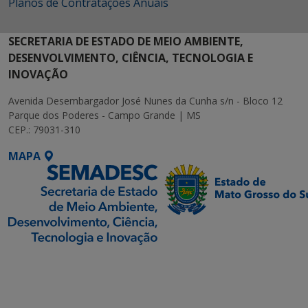
Planos de Contratações Anuais
SECRETARIA DE ESTADO DE MEIO AMBIENTE,
DESENVOLVIMENTO, CIÊNCIA, TECNOLOGIA E
INOVAÇÃO
Avenida Desembargador José Nunes da Cunha s/n - Bloco 12
Parque dos Poderes - Campo Grande | MS
CEP.: 79031-310
MAPA
SETDIG | Secretaria-
Executiva de
Transformação Digital