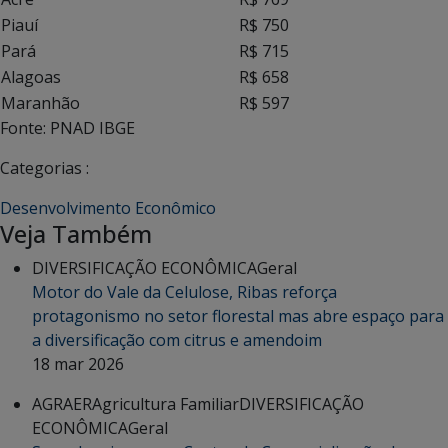
Piauí
R$ 750
Pará
R$ 715
Alagoas
R$ 658
Maranhão
R$ 597
Fonte: PNAD IBGE
Categorias :
Desenvolvimento Econômico
Veja Também
DIVERSIFICAÇÃO ECONÔMICA
Geral
Motor do Vale da Celulose, Ribas reforça
protagonismo no setor florestal mas abre espaço para
a diversificação com citrus e amendoim
18 mar 2026
AGRAER
Agricultura Familiar
DIVERSIFICAÇÃO
ECONÔMICA
Geral