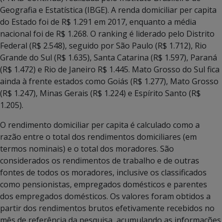
Geografia e Estatística (IBGE). A renda domiciliar per capita
do Estado foi de R$ 1.291 em 2017, enquanto a média
nacional foi de R$ 1.268. O ranking é liderado pelo Distrito
Federal (R$ 2.548), seguido por São Paulo (R$ 1.712), Rio
Grande do Sul (R$ 1.635), Santa Catarina (R$ 1.597), Paraná
(R$ 1.472) e Rio de Janeiro R$ 1.445. Mato Grosso do Sul fica
ainda à frente estados como Goiás (R$ 1.277), Mato Grosso
(R$ 1.247), Minas Gerais (R$ 1.224) e Espírito Santo (R$
1.205).
O rendimento domiciliar per capita é calculado como a
razão entre o total dos rendimentos domiciliares (em
termos nominais) e o total dos moradores. São
considerados os rendimentos de trabalho e de outras
fontes de todos os moradores, inclusive os classificados
como pensionistas, empregados domésticos e parentes
dos empregados domésticos. Os valores foram obtidos a
partir dos rendimentos brutos efetivamente recebidos no
mês de referência da pesquisa, acumulando as informações