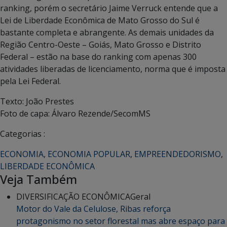
ranking, porém o secretário Jaime Verruck entende que a
Lei de Liberdade Econômica de Mato Grosso do Sul é
bastante completa e abrangente. As demais unidades da
Região Centro-Oeste – Goiás, Mato Grosso e Distrito
Federal – estão na base do ranking com apenas 300
atividades liberadas de licenciamento, norma que é imposta
pela Lei Federal.
Texto: João Prestes
Foto de capa: Álvaro Rezende/SecomMS
Categorias :
ECONOMIA
,
ECONOMIA POPULAR
,
EMPREENDEDORISMO
,
LIBERDADE ECONÔMICA
Veja Também
DIVERSIFICAÇÃO ECONÔMICA
Geral
Motor do Vale da Celulose, Ribas reforça
protagonismo no setor florestal mas abre espaço para