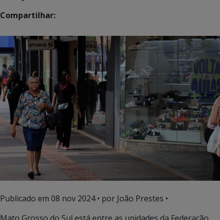
Compartilhar:
Publicado em
08 nov 2024
• por João Prestes •
Mato Grosso do Sul está entre as unidades da Federação