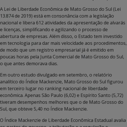
A Lei de Liberdade Econômica de Mato Grosso do Sul (Lei
13.874 de 2019) está em consonância com a legislação
nacional e libera 612 atividades da apresentação de alvarás
e licenças, simplificando e agilizando o processo de
abertura de empresas. Além disso, o Estado tem investido
em tecnologia para dar mais velocidade aos procedimentos,
de modo que um registro empresarial já é emitido em
poucas horas pela Junta Comercial de Mato Grosso do Sul,
o que antes demorava dias.
Em outro estudo divulgado em setembro, o relatório
analítico do Índice Mackenzie, Mato Grosso do Sul figurou
em terceiro lugar no ranking nacional de liberdade
econômica. Apenas São Paulo (6,02) e Espírito Santo (5,72)
tiveram desempenhos melhores que o de Mato Grosso do
Sul, que obteve 5,40 no Índice Mackenzie.
O Índice Mackenzie de Liberdade Econômica Estadual avalia
os gastos do governo, a tributação e a regulação e