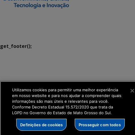
SETDIG | Secretaria-
Executiva de
Transformação Digital
get_footer();
Utilizamos cookies para permitir uma melhor experiência
em nosso website e para nos ajudar a compreender quais
informações são mais úteis e relevantes para você.
Conforme Decreto Estadual 15.572/2020 que trata da
LGPD no Governo do Estado de Mato Grosso do Sul.
Definições de cookies
Prosseguir com todos