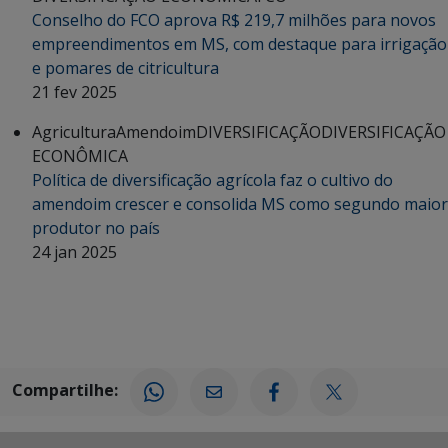
Conselho do FCO aprova R$ 219,7 milhões para novos
empreendimentos em MS, com destaque para irrigação
e pomares de citricultura
21 fev 2025
Agricultura
Amendoim
DIVERSIFICAÇÃO
DIVERSIFICAÇÃO
ECONÔMICA
Política de diversificação agrícola faz o cultivo do
amendoim crescer e consolida MS como segundo maior
produtor no país
24 jan 2025
Compartilhe: