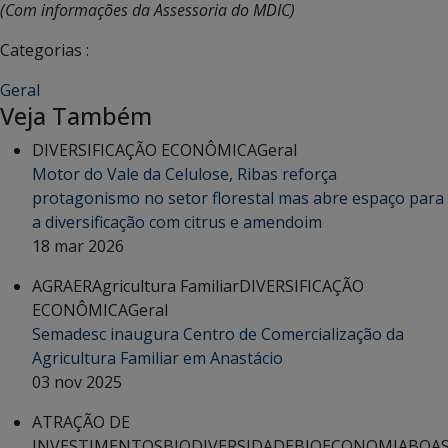
(Com informações da Assessoria do MDIC)
Categorias :
Geral
Veja Também
DIVERSIFICAÇÃO ECONÔMICA
Geral
Motor do Vale da Celulose, Ribas reforça
protagonismo no setor florestal mas abre espaço para
a diversificação com citrus e amendoim
18 mar 2026
AGRAER
Agricultura Familiar
DIVERSIFICAÇÃO
ECONÔMICA
Geral
Semadesc inaugura Centro de Comercialização da
Agricultura Familiar em Anastácio
03 nov 2025
ATRAÇÃO DE
INVESTIMENTOS
BIODIVERSIDADE
BIOECONOMIA
BOA