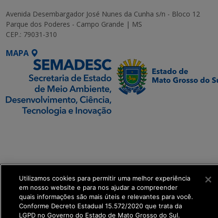
Avenida Desembargador José Nunes da Cunha s/n - Bloco 12
Parque dos Poderes - Campo Grande | MS
CEP.: 79031-310
MAPA
SETDIG | Secretaria-
Executiva de
Transformação Digital
get_footer();
Utilizamos cookies para permitir uma melhor experiência
em nosso website e para nos ajudar a compreender
quais informações são mais úteis e relevantes para você.
Conforme Decreto Estadual 15.572/2020 que trata da
LGPD no Governo do Estado de Mato Grosso do Sul.