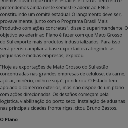
“Viemos ouvir o que outros estados e o MDIC têm feito e
pretendemos ainda neste semestre aderir ao PNCE
constituindo um comitê estadual. O lançamento deve ser,
provavelmente, junto com o Programa Brasil Mais
Produtivo com ações concretas”, disse o superintendente. O
objetivo ao aderir ao Plano é fazer com que Mato Grosso
do Sul exporte mais produtos industrializados. Para isso
será preciso ampliar a base exportadora atingindo as
pequenas e médias empresas, explicou.
“Hoje as exportações de Mato Grosso do Sul estão
concentradas nas grandes empresas de celulose, da carne,
açúcar, minério, milho e soja”, ponderou. O Estado tem
apoiado o comércio exterior, mas não dispõe de um plano
com ações direcionadas. Os desafios começam pela
logística, viabilização do porto seco, instalação de aduanas
nas principais cidades fronteiriças, citou Bruno Bastos.
O Plano