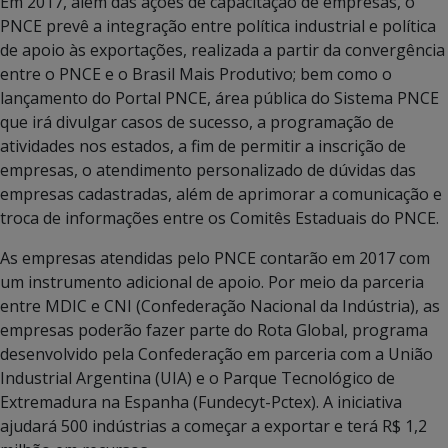
Em 2017, além das ações de capacitação de empresas, o
PNCE prevê a integração entre política industrial e política
de apoio às exportações, realizada a partir da convergência
entre o PNCE e o Brasil Mais Produtivo; bem como o
lançamento do Portal PNCE, área pública do Sistema PNCE
que irá divulgar casos de sucesso, a programação de
atividades nos estados, a fim de permitir a inscrição de
empresas, o atendimento personalizado de dúvidas das
empresas cadastradas, além de aprimorar a comunicação e
troca de informações entre os Comitês Estaduais do PNCE.
As empresas atendidas pelo PNCE contarão em 2017 com
um instrumento adicional de apoio. Por meio da parceria
entre MDIC e CNI (Confederação Nacional da Indústria), as
empresas poderão fazer parte do Rota Global, programa
desenvolvido pela Confederação em parceria com a União
Industrial Argentina (UIA) e o Parque Tecnológico de
Extremadura na Espanha (Fundecyt-Pctex). A iniciativa
ajudará 500 indústrias a começar a exportar e terá R$ 1,2