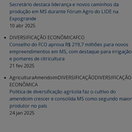
Secretário destaca liderança e novos caminhos da
produção em MS durante Fórum Agro do LIDE na
Expogrande
10 abr 2025
DIVERSIFICAÇÃO ECONÔMICA
FCO
Conselho do FCO aprova R$ 219,7 milhões para novos
empreendimentos em MS, com destaque para irrigação
e pomares de citricultura
21 fev 2025
Agricultura
Amendoim
DIVERSIFICAÇÃO
DIVERSIFICAÇÃO
ECONÔMICA
Política de diversificação agrícola faz o cultivo do
amendoim crescer e consolida MS como segundo maior
produtor no país
24 jan 2025