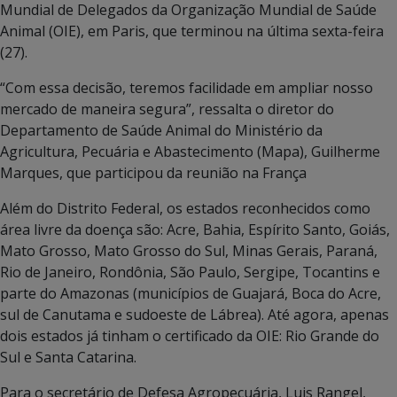
Mundial de Delegados da Organização Mundial de Saúde
Animal (OIE), em Paris, que terminou na última sexta-feira
(27).
“Com essa decisão, teremos facilidade em ampliar nosso
mercado de maneira segura”, ressalta o diretor do
Departamento de Saúde Animal do Ministério da
Agricultura, Pecuária e Abastecimento (Mapa), Guilherme
Marques, que participou da reunião na França
Além do Distrito Federal, os estados reconhecidos como
área livre da doença são: Acre, Bahia, Espírito Santo, Goiás,
Mato Grosso, Mato Grosso do Sul, Minas Gerais, Paraná,
Rio de Janeiro, Rondônia, São Paulo, Sergipe, Tocantins e
parte do Amazonas (municípios de Guajará, Boca do Acre,
sul de Canutama e sudoeste de Lábrea). Até agora, apenas
dois estados já tinham o certificado da OIE: Rio Grande do
Sul e Santa Catarina.
Para o secretário de Defesa Agropecuária, Luis Rangel,