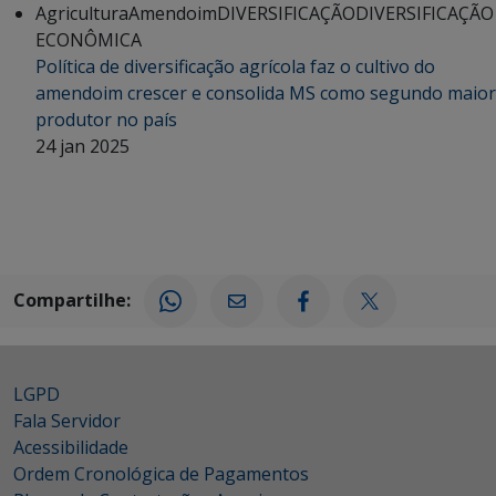
Agricultura
Amendoim
DIVERSIFICAÇÃO
DIVERSIFICAÇÃO
ECONÔMICA
Política de diversificação agrícola faz o cultivo do
amendoim crescer e consolida MS como segundo maior
produtor no país
24 jan 2025
Compartilhe:
LGPD
Fala Servidor
Acessibilidade
Ordem Cronológica de Pagamentos