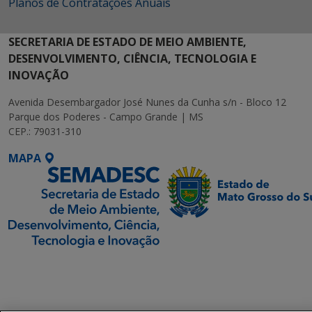
Planos de Contratações Anuais
SECRETARIA DE ESTADO DE MEIO AMBIENTE,
DESENVOLVIMENTO, CIÊNCIA, TECNOLOGIA E
INOVAÇÃO
Avenida Desembargador José Nunes da Cunha s/n - Bloco 12
Parque dos Poderes - Campo Grande | MS
CEP.: 79031-310
MAPA
SETDIG | Secretaria-
Executiva de
Transformação Digital