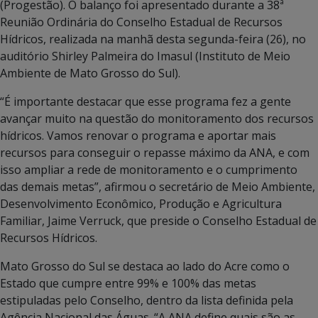
(Progestão). O balanço foi apresentado durante a 38ª
Reunião Ordinária do Conselho Estadual de Recursos
Hídricos, realizada na manhã desta segunda-feira (26), no
auditório Shirley Palmeira do Imasul (Instituto de Meio
Ambiente de Mato Grosso do Sul).
“É importante destacar que esse programa fez a gente
avançar muito na questão do monitoramento dos recursos
hídricos. Vamos renovar o programa e aportar mais
recursos para conseguir o repasse máximo da ANA, e com
isso ampliar a rede de monitoramento e o cumprimento
das demais metas”, afirmou o secretário de Meio Ambiente,
Desenvolvimento Econômico, Produção e Agricultura
Familiar, Jaime Verruck, que preside o Conselho Estadual de
Recursos Hídricos.
Mato Grosso do Sul se destaca ao lado do Acre como o
Estado que cumpre entre 99% e 100% das metas
estipuladas pelo Conselho, dentro da lista definida pela
Agência Nacional das Águas. “A ANA define quais são as