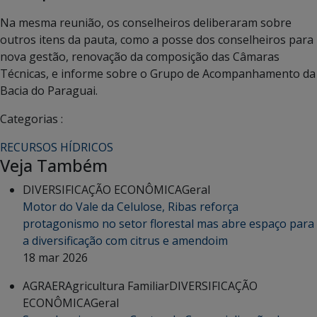
Na mesma reunião, os conselheiros deliberaram sobre
outros itens da pauta, como a posse dos conselheiros para
nova gestão, renovação da composição das Câmaras
Técnicas, e informe sobre o Grupo de Acompanhamento da
Bacia do Paraguai.
Categorias :
RECURSOS HÍDRICOS
Veja Também
DIVERSIFICAÇÃO ECONÔMICA
Geral
Motor do Vale da Celulose, Ribas reforça
protagonismo no setor florestal mas abre espaço para
a diversificação com citrus e amendoim
18 mar 2026
AGRAER
Agricultura Familiar
DIVERSIFICAÇÃO
ECONÔMICA
Geral