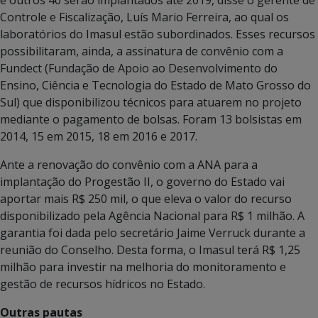
e outros 40 serão implantados até 2019, disse o gerente de
Controle e Fiscalização, Luís Mario Ferreira, ao qual os
laboratórios do Imasul estão subordinados. Esses recursos
possibilitaram, ainda, a assinatura de convênio com a
Fundect (Fundação de Apoio ao Desenvolvimento do
Ensino, Ciência e Tecnologia do Estado de Mato Grosso do
Sul) que disponibilizou técnicos para atuarem no projeto
mediante o pagamento de bolsas. Foram 13 bolsistas em
2014, 15 em 2015, 18 em 2016 e 2017.
Ante a renovação do convênio com a ANA para a
implantação do Progestão II, o governo do Estado vai
aportar mais R$ 250 mil, o que eleva o valor do recurso
disponibilizado pela Agência Nacional para R$ 1 milhão. A
garantia foi dada pelo secretário Jaime Verruck durante a
reunião do Conselho. Desta forma, o Imasul terá R$ 1,25
milhão para investir na melhoria do monitoramento e
gestão de recursos hídricos no Estado.
Outras pautas