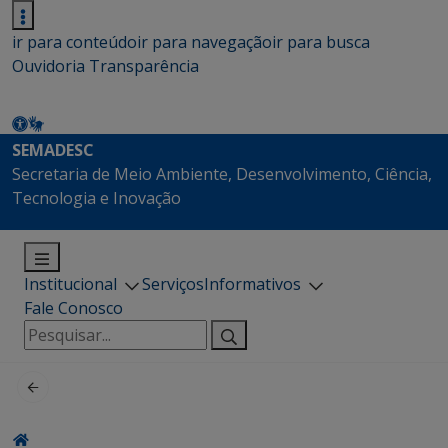
ir para conteúdo
ir para navegação
ir para busca
Ouvidoria
Transparência
SEMADESC
Secretaria de Meio Ambiente, Desenvolvimento, Ciência,
Tecnologia e Inovação
Institucional
Serviços
Informativos
Fale Conosco
Pesquisar
por: