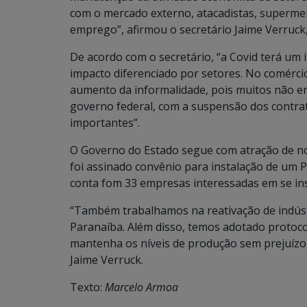
com o mercado externo, atacadistas, supermer
emprego”, afirmou o secretário Jaime Verruck
De acordo com o secretário, “a Covid terá um i
impacto diferenciado por setores. No comérci
aumento da informalidade, pois muitos não 
governo federal, com a suspensão dos contrat
importantes”.
O Governo do Estado segue com atração de 
foi assinado convênio para instalação de um Po
conta fom 33 empresas interessadas em se insta
“Também trabalhamos na reativação de indústr
Paranaíba. Além disso, temos adotado protocol
mantenha os níveis de produção sem prejuízo 
Jaime Verruck.
Texto:
Marcelo Armoa