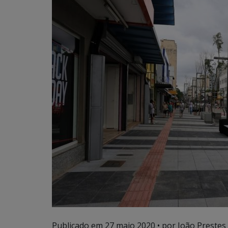
Publicado em
27 maio 2020
• por João Prestes 