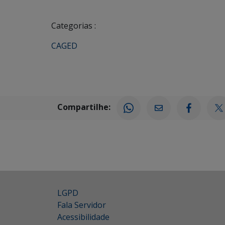
Categorias :
CAGED
Compartilhe:
LGPD
Fala Servidor
Acessibilidade