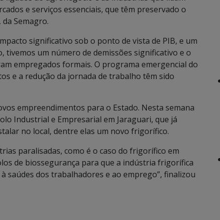
cados e serviços essenciais, que têm preservado o
, da Semagro.
mpacto significativo sob o ponto de vista de PIB, e um
o, tivemos um número de demissões significativo e o
eram empregados formais. O programa emergencial do
os e a redução da jornada de trabalho têm sido
novos empreendimentos para o Estado. Nesta semana
lo Industrial e Empresarial em Jaraguari, que já
lar no local, dentre elas um novo frigorífico.
ias paralisadas, como é o caso do frigorífico em
os de biossegurança para que a indústria frigorífica
à saúdes dos trabalhadores e ao emprego”, finalizou