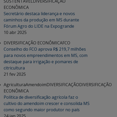
SUSTENTÁVEL
DIVERSIFICAÇÃO
ECONÔMICA
Secretário destaca liderança e novos
caminhos da produção em MS durante
Fórum Agro do LIDE na Expogrande
10 abr 2025
DIVERSIFICAÇÃO ECONÔMICA
FCO
Conselho do FCO aprova R$ 219,7 milhões
para novos empreendimentos em MS, com
destaque para irrigação e pomares de
citricultura
21 fev 2025
Agricultura
Amendoim
DIVERSIFICAÇÃO
DIVERSIFICAÇÃO
ECONÔMICA
Política de diversificação agrícola faz o
cultivo do amendoim crescer e consolida MS
como segundo maior produtor no país
24 jan 2025