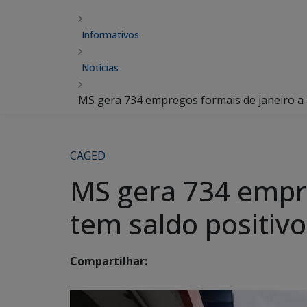
Informativos
Notícias
MS gera 734 empregos formais de janeiro a a
CAGED
MS gera 734 empre
tem saldo positiv
Compartilhar: