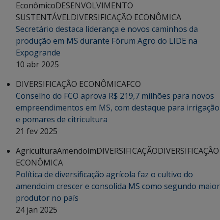
Econômico
DESENVOLVIMENTO
SUSTENTÁVEL
DIVERSIFICAÇÃO ECONÔMICA
Secretário destaca liderança e novos caminhos da
produção em MS durante Fórum Agro do LIDE na
Expogrande
10 abr 2025
DIVERSIFICAÇÃO ECONÔMICA
FCO
Conselho do FCO aprova R$ 219,7 milhões para novos
empreendimentos em MS, com destaque para irrigação
e pomares de citricultura
21 fev 2025
Agricultura
Amendoim
DIVERSIFICAÇÃO
DIVERSIFICAÇÃO
ECONÔMICA
Política de diversificação agrícola faz o cultivo do
amendoim crescer e consolida MS como segundo maior
produtor no país
24 jan 2025