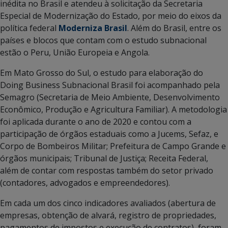
inédita no Brasil e atendeu à solicitação da Secretaria
Especial de Modernização do Estado, por meio do eixos da
política federal
Moderniza Brasil
. Além do Brasil, entre os
países e blocos que contam com o estudo subnacional
estão o Peru, União Europeia e Angola.
Em Mato Grosso do Sul, o estudo para elaboração do
Doing Business Subnacional Brasil foi acompanhado pela
Semagro (Secretaria de Meio Ambiente, Desenvolvimento
Econômico, Produção e Agricultura Familiar). A metodologia
foi aplicada durante o ano de 2020 e contou com a
participação de órgãos estaduais como a Jucems, Sefaz, e
Corpo de Bombeiros Militar; Prefeitura de Campo Grande e
órgãos municipais; Tribunal de Justiça; Receita Federal,
além de contar com respostas também do setor privado
(contadores, advogados e empreendedores).
Em cada um dos cinco indicadores avaliados (abertura de
empresas, obtenção de alvará, registro de propriedades,
pagamentos de impostos e execução de contratos), foram