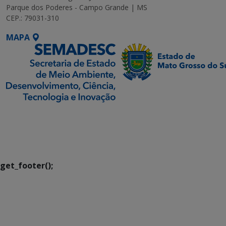
Parque dos Poderes - Campo Grande | MS
CEP.: 79031-310
MAPA
SETDIG | Secretaria-
Executiva de
Transformação Digital
get_footer();