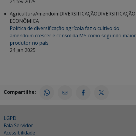
21 fev 2025
Agricultura
Amendoim
DIVERSIFICAÇÃO
DIVERSIFICAÇÃO
ECONÔMICA
Política de diversificação agrícola faz o cultivo do
amendoim crescer e consolida MS como segundo maior
produtor no país
24 jan 2025
Compartilhe:
LGPD
Fala Servidor
Acessibilidade