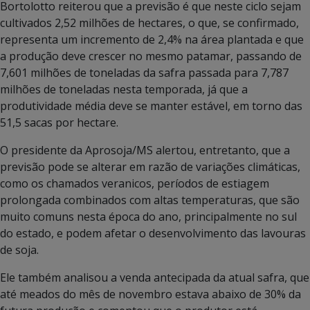
Bortolotto reiterou que a previsão é que neste ciclo sejam
cultivados 2,52 milhões de hectares, o que, se confirmado,
representa um incremento de 2,4% na área plantada e que
a produção deve crescer no mesmo patamar, passando de
7,601 milhões de toneladas da safra passada para 7,787
milhões de toneladas nesta temporada, já que a
produtividade média deve se manter estável, em torno das
51,5 sacas por hectare.
O presidente da Aprosoja/MS alertou, entretanto, que a
previsão pode se alterar em razão de variações climáticas,
como os chamados veranicos, períodos de estiagem
prolongada combinados com altas temperaturas, que são
muito comuns nesta época do ano, principalmente no sul
do estado, e podem afetar o desenvolvimento das lavouras
de soja.
Ele também analisou a venda antecipada da atual safra, que
até meados do mês de novembro estava abaixo de 30% da