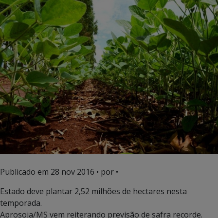
Publicado em
28 nov 2016
• por •
Estado deve plantar 2,52 milhões de hectares nesta
temporada.
Aprosoja/MS vem reiterando previsão de safra recorde.