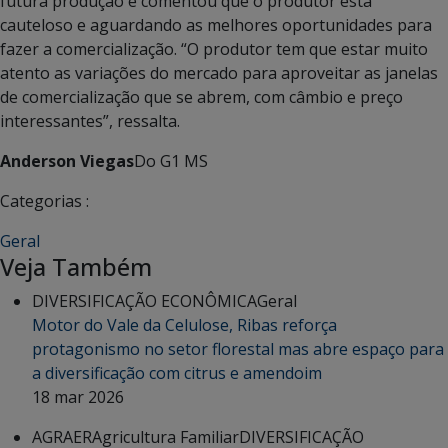
futura produção e comentou que o produtor está
cauteloso e aguardando as melhores oportunidades para
fazer a comercialização. “O produtor tem que estar muito
atento as variações do mercado para aproveitar as janelas
de comercialização que se abrem, com câmbio e preço
interessantes”, ressalta.
Anderson Viegas
Do G1 MS
Categorias :
Geral
Veja Também
DIVERSIFICAÇÃO ECONÔMICA
Geral
Motor do Vale da Celulose, Ribas reforça
protagonismo no setor florestal mas abre espaço para
a diversificação com citrus e amendoim
18 mar 2026
AGRAER
Agricultura Familiar
DIVERSIFICAÇÃO