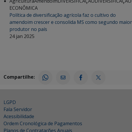
Agricultura
Amendoim
DIVERSIFICAÇÃO
DIVERSIFICAÇÃO
ECONÔMICA
Política de diversificação agrícola faz o cultivo do
amendoim crescer e consolida MS como segundo maior
produtor no país
24 jan 2025
Compartilhe:
LGPD
Fala Servidor
Acessibilidade
Ordem Cronológica de Pagamentos
Planos de Contratações Anuais