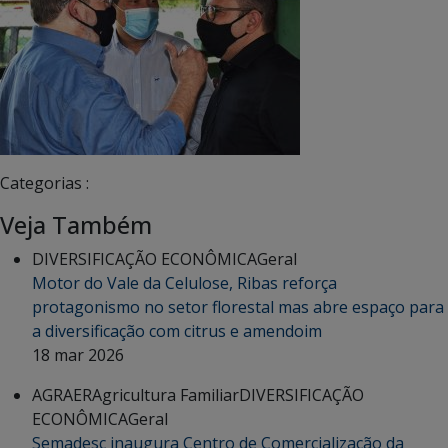
Categorias :
Veja Também
DIVERSIFICAÇÃO ECONÔMICA
Geral
Motor do Vale da Celulose, Ribas reforça
protagonismo no setor florestal mas abre espaço para
a diversificação com citrus e amendoim
18 mar 2026
AGRAER
Agricultura Familiar
DIVERSIFICAÇÃO
ECONÔMICA
Geral
Semadesc inaugura Centro de Comercialização da