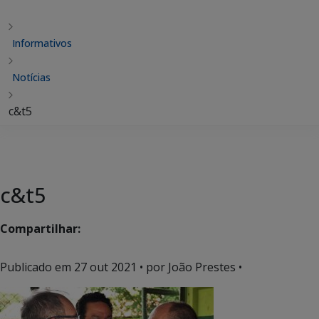
Informativos
Notícias
c&t5
c&t5
Compartilhar:
Publicado em
27 out 2021
• por João Prestes •