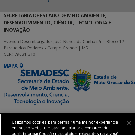
SECRETARIA DE ESTADO DE MEIO AMBIENTE,
DESENVOLVIMENTO, CIÊNCIA, TECNOLOGIA E
INOVAÇÃO
Avenida Desembargador José Nunes da Cunha s/n - Bloco 12
Parque dos Poderes - Campo Grande | MS
CEP.: 79031-310
MAPA
SETDIG | Secretaria-
Executiva de
Utilizamos cookies para permitir uma melhor experiência
Transformação Digital
em nosso website e para nos ajudar a compreender
quais informações são mais úteis e relevantes para você.