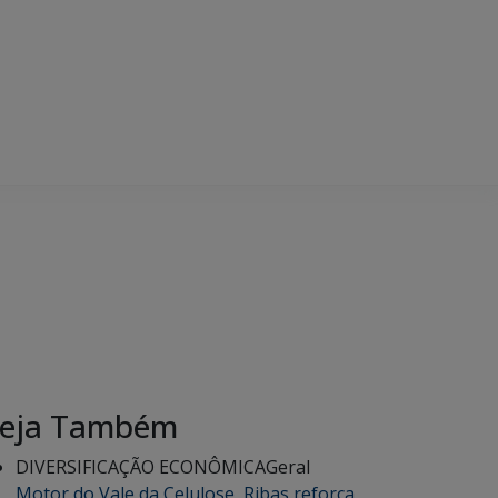
eja Também
DIVERSIFICAÇÃO ECONÔMICA
Geral
Motor do Vale da Celulose, Ribas reforça