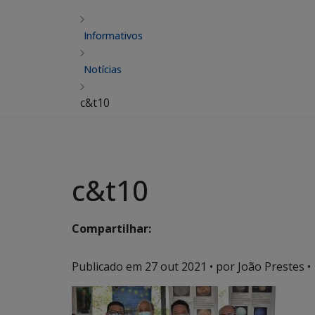
Informativos
Notícias
c&t10
c&t10
Compartilhar:
Publicado em
27 out 2021
• por João Prestes •