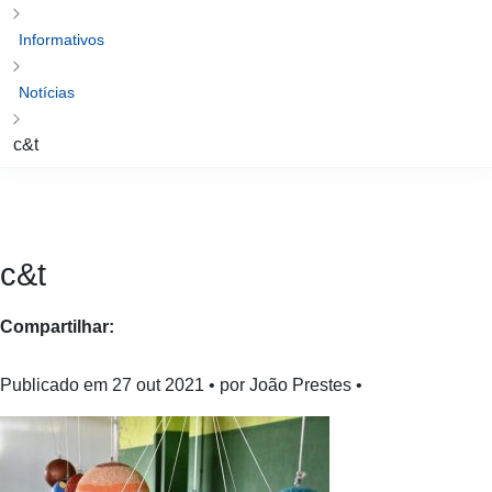
Informativos
Notícias
c&t
c&t
Compartilhar:
Publicado em
27 out 2021
• por João Prestes •