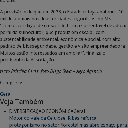
do país.
A previsão é de que em 2023, o Estado esteja abatendo 10
mil de animais nas duas unidades frigoríficas em MS.
“Temos condição de crescer de forma sustentável devido ao
perfil do suinocultor, que produz em escala , com
sustentabilidade ambiental, econômica e social, com alto
padrão de biosseguridade, gestão e visão empreendedora.
Muitos estão interessados em ampliar”, finaliza o
presidente da Associação.
texto Priscilla Peres, foto Diego Silva – Agro Agência
Categorias :
Geral
Veja Também
DIVERSIFICAÇÃO ECONÔMICA
Geral
Motor do Vale da Celulose, Ribas reforça
protagonismo no setor florestal mas abre espaço para