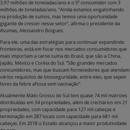
3,97 milhões de toneladas/ano e o 5º consumidor com 3
milhões de toneladas/ano. “Ainda estamos engatinhando
na produção de suínos, mas temos uma oportunidade
gigante de crescer nesse setor”, afirma o presidente da
Asumas, Alessandro Boigues.
Para ele, uma das estratégias para continuar expandindo
fronteiras, está em focar nos mercados consumidores que
mais importam a carne suína do Brasil, que são a China,
Japão, México e Coréia do Sul. “São grandes mercados
consumidores, mas que buscam fornecedores que atendam
vários requisitos de biosseguridade, entre eles, que sejam
livres da febre aftosa sem vacinação”.
Atualmente Mato Grosso do Sul tem quase 74 mil matrizes
distribuídas em 34 propriedades, além de crechários em 21
propriedades, com capacidade para 127 mil cabeças e
terminação em 287 locais com capacidade para 681 mil
cabeças. Em 2018 o Estado alcançou a maior produtividade