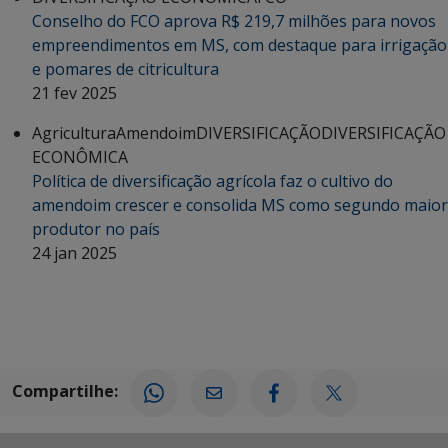
Conselho do FCO aprova R$ 219,7 milhões para novos
empreendimentos em MS, com destaque para irrigação
e pomares de citricultura
21 fev 2025
Agricultura
Amendoim
DIVERSIFICAÇÃO
DIVERSIFICAÇÃO
ECONÔMICA
Política de diversificação agrícola faz o cultivo do
amendoim crescer e consolida MS como segundo maior
produtor no país
24 jan 2025
Compartilhe: