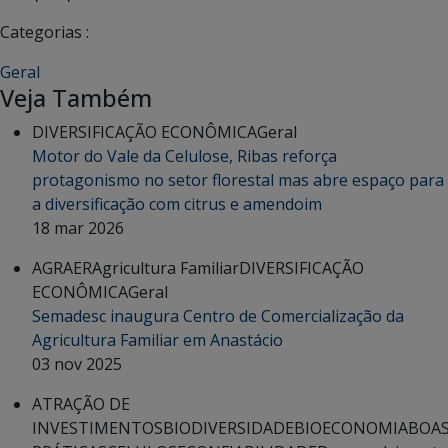
Categorias :
Geral
Veja Também
DIVERSIFICAÇÃO ECONÔMICA
Geral
Motor do Vale da Celulose, Ribas reforça
protagonismo no setor florestal mas abre espaço para
a diversificação com citrus e amendoim
18 mar 2026
AGRAER
Agricultura Familiar
DIVERSIFICAÇÃO
ECONÔMICA
Geral
Semadesc inaugura Centro de Comercialização da
Agricultura Familiar em Anastácio
03 nov 2025
ATRAÇÃO DE
INVESTIMENTOS
BIODIVERSIDADE
BIOECONOMIA
BOA