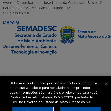
Avenida Desembargador José Nunes da Cunha s/n - Bloco 12
Parque dos Poderes - Campo Grande | MS
CEP.: 79031-310
MAPA
SETDIG | Secretaria-
Executiva de
Transformação Digital
Utilizamos cookies para permitir uma melhor experiência
get_footer();
em nosso website e para nos ajudar a compreender
quais informações são mais úteis e relevantes para você.
Conforme Decreto Estadual 15.572/2020 que trata da
LGPD no Governo do Estado de Mato Grosso do Sul.