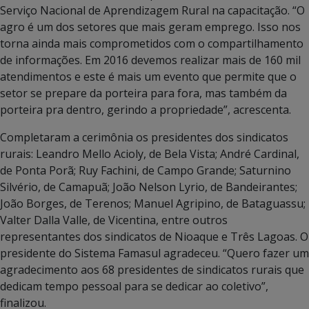
Serviço Nacional de Aprendizagem Rural na capacitação. “O
agro é um dos setores que mais geram emprego. Isso nos
torna ainda mais comprometidos com o compartilhamento
de informações. Em 2016 devemos realizar mais de 160 mil
atendimentos e este é mais um evento que permite que o
setor se prepare da porteira para fora, mas também da
porteira pra dentro, gerindo a propriedade”, acrescenta.
Completaram a cerimônia os presidentes dos sindicatos
rurais: Leandro Mello Acioly, de Bela Vista; André Cardinal,
de Ponta Porã; Ruy Fachini, de Campo Grande; Saturnino
Silvério, de Camapuã; João Nelson Lyrio, de Bandeirantes;
João Borges, de Terenos; Manuel Agripino, de Bataguassu;
Valter Dalla Valle, de Vicentina, entre outros
representantes dos sindicatos de Nioaque e Três Lagoas. O
presidente do Sistema Famasul agradeceu. “Quero fazer um
agradecimento aos 68 presidentes de sindicatos rurais que
dedicam tempo pessoal para se dedicar ao coletivo”,
finalizou.