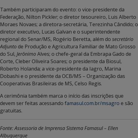
Também participaram do evento: o vice-presidente da
Federação, Nilton Pickler; o diretor tesoureiro, Luis Alberto
Moraes Novaes; a diretora-secretária, Terezinha Cândido; o
diretor executivo, Lucas Galvan e o superintendente
regional do Senar/MS, Rogério Beretta, além do
secretário
Adjunto
de Produção e Agricultura Familiar de Mato Grosso
do Sul,
Jerônimo
Alves; o chefe-geral da Embrapa Gado de
Corte, Cleber Oliveira Soares; o presidente da Biosul,
Roberto Holanda; a vice-presidente da Iagro, Marina
Dobashi e o presidente da OCB/MS – Organização das
Cooperativas Brasileiras de MS, Celso Regis.
A cerimônia também marca o início das inscrições que
devem ser feitas acessando f
amasul.com.br/msagro
e são
gratuitas.
Fonte: Assessoria de Imprensa Sistema Famasul – Ellen
Albuquerque