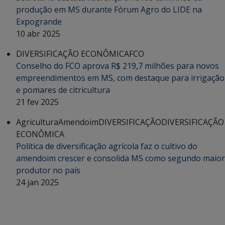
produção em MS durante Fórum Agro do LIDE na
Expogrande
10 abr 2025
DIVERSIFICAÇÃO ECONÔMICA
FCO
Conselho do FCO aprova R$ 219,7 milhões para novos
empreendimentos em MS, com destaque para irrigação
e pomares de citricultura
21 fev 2025
Agricultura
Amendoim
DIVERSIFICAÇÃO
DIVERSIFICAÇÃO
ECONÔMICA
Política de diversificação agrícola faz o cultivo do
amendoim crescer e consolida MS como segundo maior
produtor no país
24 jan 2025