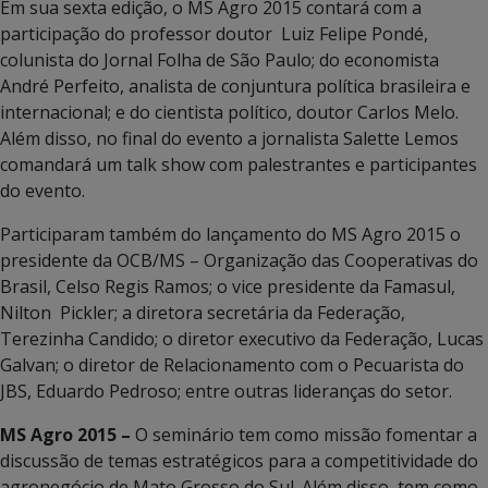
Em sua sexta edição, o MS Agro 2015 contará com a
participação do professor doutor Luiz Felipe Pondé,
colunista do Jornal Folha de São Paulo; do economista
André Perfeito, analista de conjuntura política brasileira e
internacional; e do cientista político, doutor Carlos Melo.
Além disso, no final do evento a jornalista Salette Lemos
comandará um talk show com palestrantes e participantes
do evento.
Participaram também do lançamento do MS Agro 2015 o
presidente da OCB/MS – Organização das Cooperativas do
Brasil, Celso Regis Ramos; o vice presidente da Famasul,
Nilton Pickler; a diretora secretária da Federação,
Terezinha Candido; o diretor executivo da Federação, Lucas
Galvan; o diretor de Relacionamento com o Pecuarista do
JBS, Eduardo Pedroso; entre outras lideranças do setor.
MS Agro 2015 –
O seminário tem como missão fomentar a
discussão de temas estratégicos para a competitividade do
agronegócio de Mato Grosso do Sul. Além disso, tem como