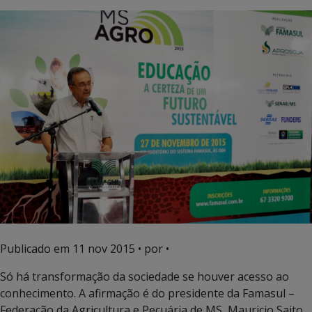
Publicado em
11 nov 2015
• por •
Só há transformação da sociedade se houver acesso ao
conhecimento. A afirmação é do presidente da Famasul –
Federação da Agricultura e Pecuária de MS, Mauricio Saito,