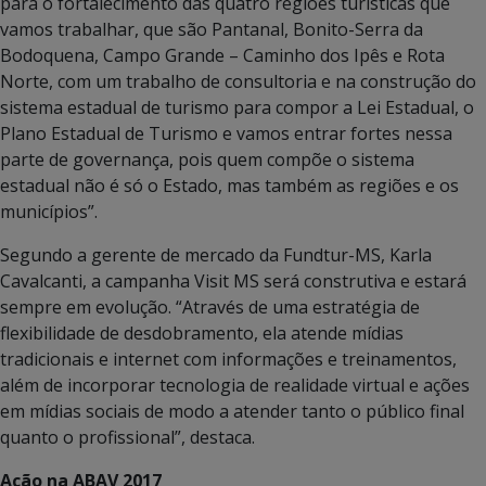
para o fortalecimento das quatro regiões turísticas que
vamos trabalhar, que são Pantanal, Bonito-Serra da
Bodoquena, Campo Grande – Caminho dos Ipês e Rota
Norte, com um trabalho de consultoria e na construção do
sistema estadual de turismo para compor a Lei Estadual, o
Plano Estadual de Turismo e vamos entrar fortes nessa
parte de governança, pois quem compõe o sistema
estadual não é só o Estado, mas também as regiões e os
municípios”.
Segundo a gerente de mercado da Fundtur-MS, Karla
Cavalcanti, a campanha Visit MS será construtiva e estará
sempre em evolução. “Através de uma estratégia de
flexibilidade de desdobramento, ela atende mídias
tradicionais e internet com informações e treinamentos,
além de incorporar tecnologia de realidade virtual e ações
em mídias sociais de modo a atender tanto o público final
quanto o profissional”, destaca.
Ação na ABAV 2017