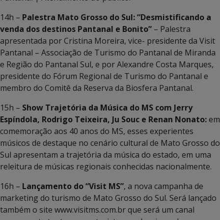
14h –
Palestra Mato Grosso do Sul: “Desmistificando a
venda dos destinos Pantanal e Bonito”
– Palestra
apresentada por Cristina Moreira, vice- presidente da Visit
Pantanal – Associação de Turismo do Pantanal de Miranda
e Região do Pantanal Sul, e por Alexandre Costa Marques,
presidente do Fórum Regional de Turismo do Pantanal e
membro do Comitê da Reserva da Biosfera Pantanal.
15h –
Show Trajetória da Música do MS com Jerry
Espíndola, Rodrigo Teixeira, Ju Souc e Renan Nonato:
em
comemoração aos 40 anos do MS, esses experientes
músicos de destaque no cenário cultural de Mato Grosso do
Sul apresentam a trajetória da música do estado, em uma
releitura de músicas regionais conhecidas nacionalmente.
16h –
Lançamento do “Visit MS”
, a nova campanha de
marketing do turismo de Mato Grosso do Sul. Será lançado
também o site www.visitms.com.br que será um canal