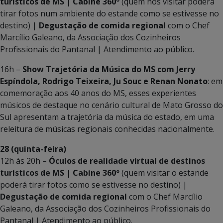
turísticos de MS | Cabine 360º
(quem nos visitar poderá
tirar fotos num ambiente do estande como se estivesse no
destino) |
Degustação de comida regional
com o Chef
Marcílio Galeano, da Associação dos Cozinheiros
Profissionais do Pantanal | Atendimento ao público.
16h –
Show Trajetória da Música do MS com Jerry
Espíndola, Rodrigo Teixeira, Ju Souc e Renan Nonato
: em
comemoração aos 40 anos do MS, esses experientes
músicos de destaque no cenário cultural de Mato Grosso do
Sul apresentam a trajetória da música do estado, em uma
releitura de músicas regionais conhecidas nacionalmente.
28 (quinta-feira)
12h às 20h –
Óculos de realidade virtual de destinos
turísticos de MS | Cabine 360º
(quem visitar o estande
poderá tirar fotos como se estivesse no destino) |
Degustação de comida regional
com o Chef Marcílio
Galeano, da Associação dos Cozinheiros Profissionais do
Pantanal | Atendimento ao público.