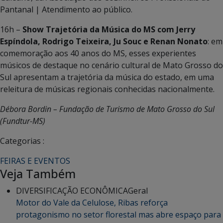
Pantanal | Atendimento ao público.
16h –
Show Trajetória da Música do MS com Jerry
Espíndola, Rodrigo Teixeira, Ju Souc e Renan Nonato
: em
comemoração aos 40 anos do MS, esses experientes
músicos de destaque no cenário cultural de Mato Grosso do
Sul apresentam a trajetória da música do estado, em uma
releitura de músicas regionais conhecidas nacionalmente.
Débora Bordin – Fundação de Turismo de Mato Grosso do Sul
(Fundtur-MS)
Categorias :
FEIRAS E EVENTOS
Veja Também
DIVERSIFICAÇÃO ECONÔMICA
Geral
Motor do Vale da Celulose, Ribas reforça
protagonismo no setor florestal mas abre espaço para