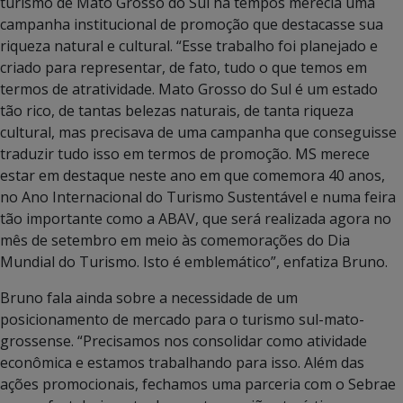
turismo de Mato Grosso do Sul há tempos merecia uma
campanha institucional de promoção que destacasse sua
riqueza natural e cultural. “Esse trabalho foi planejado e
criado para representar, de fato, tudo o que temos em
termos de atratividade. Mato Grosso do Sul é um estado
tão rico, de tantas belezas naturais, de tanta riqueza
cultural, mas precisava de uma campanha que conseguisse
traduzir tudo isso em termos de promoção. MS merece
estar em destaque neste ano em que comemora 40 anos,
no Ano Internacional do Turismo Sustentável e numa feira
tão importante como a ABAV, que será realizada agora no
mês de setembro em meio às comemorações do Dia
Mundial do Turismo. Isto é emblemático”, enfatiza Bruno.
Bruno fala ainda sobre a necessidade de um
posicionamento de mercado para o turismo sul-mato-
grossense. “Precisamos nos consolidar como atividade
econômica e estamos trabalhando para isso. Além das
ações promocionais, fechamos uma parceria com o Sebrae