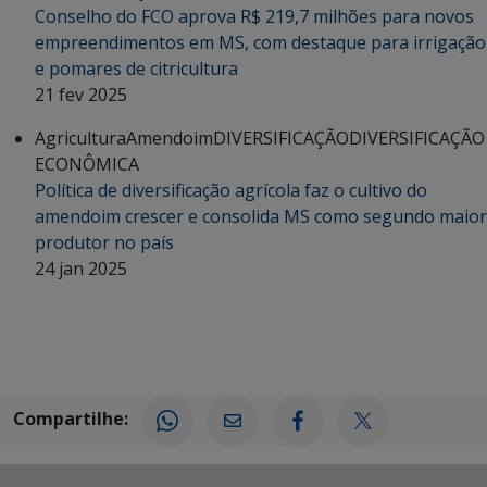
Conselho do FCO aprova R$ 219,7 milhões para novos
empreendimentos em MS, com destaque para irrigação
e pomares de citricultura
21 fev 2025
Agricultura
Amendoim
DIVERSIFICAÇÃO
DIVERSIFICAÇÃO
ECONÔMICA
Política de diversificação agrícola faz o cultivo do
amendoim crescer e consolida MS como segundo maior
produtor no país
24 jan 2025
Compartilhe: