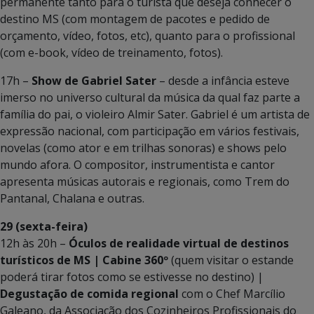
permanente tanto para o turista que deseja conhecer o
destino MS (com montagem de pacotes e pedido de
orçamento, vídeo, fotos, etc), quanto para o profissional
(com e-book, vídeo de treinamento, fotos).
17h –
Show de Gabriel Sater
– desde a infância esteve
imerso no universo cultural da música da qual faz parte a
família do pai, o violeiro Almir Sater. Gabriel é um artista de
expressão nacional, com participação em vários festivais,
novelas (como ator e em trilhas sonoras) e shows pelo
mundo afora. O compositor, instrumentista e cantor
apresenta músicas autorais e regionais, como Trem do
Pantanal, Chalana e outras.
29 (sexta-feira)
12h às 20h –
Óculos de realidade virtual de destinos
turísticos de MS | Cabine 360º
(quem visitar o estande
poderá tirar fotos como se estivesse no destino) |
Degustação de comida regional
com o Chef Marcílio
Galeano, da Associação dos Cozinheiros Profissionais do